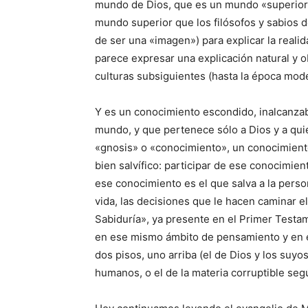
mundo de Dios, que es un mundo «superior»,
mundo superior que los filósofos y sabios 
de ser una «imagen») para explicar la reali
parece expresar una explicación natural y o
culturas subsiguientes (hasta la época mod
Y es un conocimiento escondido, inalcanzab
mundo, y que pertenece sólo a Dios y a quien
«gnosis» o «conocimiento», un conocimiento
bien salvífico: participar de ese conocimien
ese conocimiento es el que salva a la pers
vida, las decisiones que le hacen caminar el
Sabiduría», ya presente en el Primer Testam
en ese mismo ámbito de pensamiento y en 
dos pisos, uno arriba (el de Dios y los suyos
humanos, o el de la materia corruptible seg