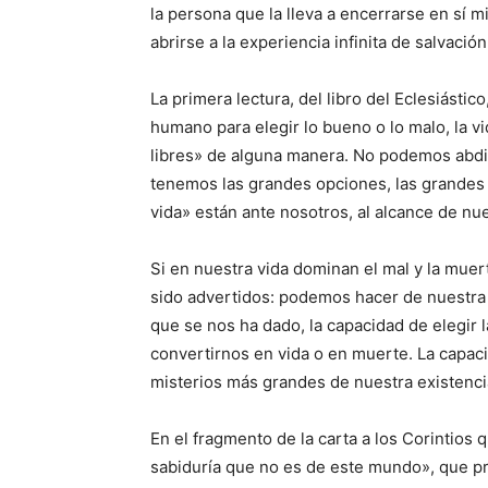
la persona que la lleva a encerrarse en sí 
abrirse a la experiencia infinita de salvació
La primera lectura, del libro del Eclesiástic
humano para elegir lo bueno o lo malo, la v
libres» de alguna manera. No podemos abdi
tenemos las grandes opciones, las grande
vida» están ante nosotros, al alcance de nue
Si en nuestra vida dominan el mal y la muer
sido advertidos: podemos hacer de nuestra v
que se nos ha dado, la capacidad de elegir l
convertirnos en vida o en muerte. La capac
misterios más grandes de nuestra existencia,
En el fragmento de la carta a los Corintios
sabiduría que no es de este mundo», que p