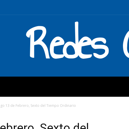
Redes C
MOS
QUÉ HACEMOS
ENLAC
o 13 de Febrero, Sexto del Tiempo Ordinario
brero, Sexto del