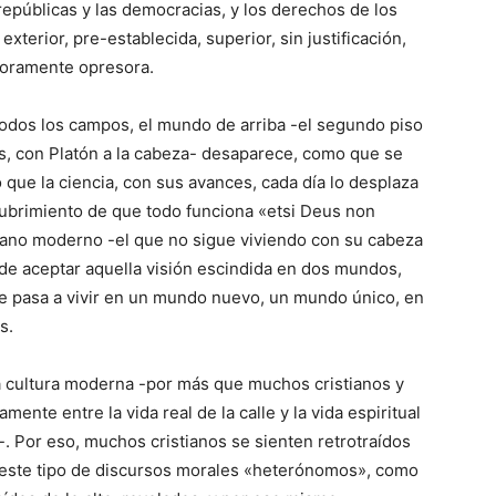
epúblicas y las democracias, y los derechos de los
xterior, pre-establecida, superior, sin justificación,
doramente opresora.
odos los campos, el mundo de arriba -el segundo piso
s, con Platón a la cabeza- desaparece, como que se
 que la ciencia, con sus avances, cada día lo desplaza
cubrimiento de que todo funciona «etsi Deus non
stiano moderno -el que no sigue viviendo con su cabeza
e aceptar aquella visión escindida en dos mundos,
ue pasa a vivir en un mundo nuevo, un mundo único, en
s.
la cultura moderna -por más que muchos cristianos y
ente entre la vida real de la calle y la vida espiritual
-. Por eso, muchos cristianos se sienten retrotraídos
este tipo de discursos morales «heterónomos», como