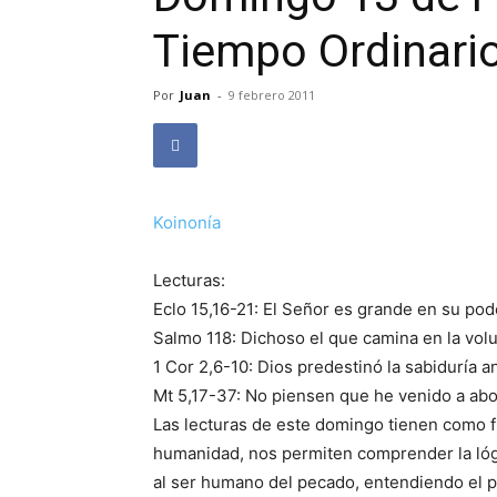
Tiempo Ordinari
Por
Juan
-
9 febrero 2011
Koinonía
Lecturas:
Eclo 15,16-21: El Señor es grande en su pod
Salmo 118: Dichoso el que camina en la vol
1 Cor 2,6-10: Dios predestinó la sabiduría a
Mt 5,17-37: No piensen que he venido a aboli
Las lecturas de este domingo tienen como f
humanidad, nos permiten comprender la lógi
al ser humano del pecado, entendiendo el p