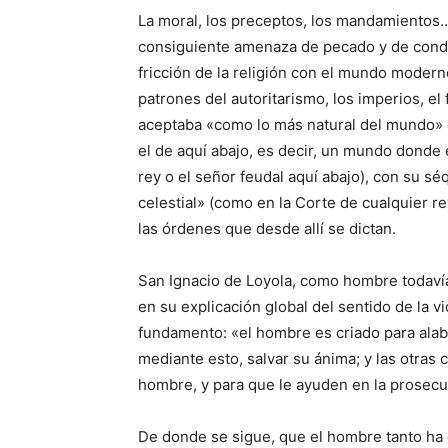
La moral, los preceptos, los mandamientos…
consiguiente amenaza de pecado y de conde
fricción de la religión con el mundo moder
patrones del autoritarismo, los imperios, e
aceptaba «como lo más natural del mundo» 
el de aquí abajo, es decir, un mundo donde
rey o el señor feudal aquí abajo), con su s
celestial» (como en la Corte de cualquier 
las órdenes que desde allí se dictan.
San Ignacio de Loyola, como hombre todavía
en su explicación global del sentido de la v
fundamento: «el hombre es criado para alaba
mediante esto, salvar su ánima; y las otras c
hombre, y para que le ayuden en la prosecuc
De donde se sigue, que el hombre tanto ha d