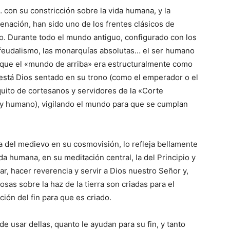
 con su constricción sobre la vida humana, y la
nación, han sido uno de los frentes clásicos de
no. Durante todo el mundo antiguo, configurado con los
l feudalismo, las monarquías absolutas… el ser humano
que el «mundo de arriba» era estructuralmente como
 está Dios sentado en su trono (como el emperador o el
équito de cortesanos y servidores de la «Corte
rey humano), vigilando el mundo para que se cumplan
 del medievo en su cosmovisión, lo refleja bellamente
ida humana, en su meditación central, la del Principio y
r, hacer reverencia y servir a Dios nuestro Señor y,
osas sobre la haz de la tierra son criadas para el
ión del fin para que es criado.
e usar dellas, quanto le ayudan para su fin, y tanto