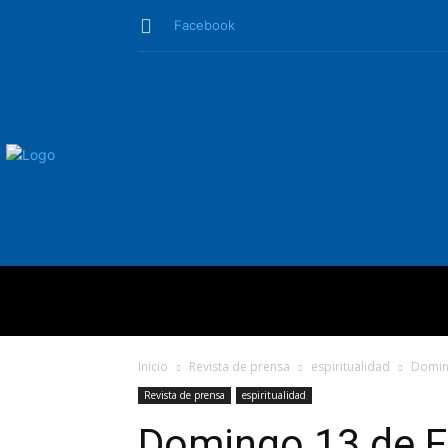
Facebook
QUIÉNES SO
Inicio
Revista de prensa
espiritualidad
Doming
Revista de prensa
espiritualidad
Domingo 13 de Fe