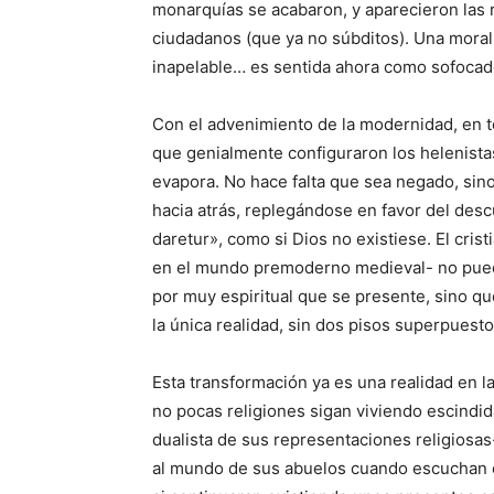
monarquías se acabaron, y aparecieron las r
ciudadanos (que ya no súbditos). Una moral e
inapelable… es sentida ahora como sofoca
Con el advenimiento de la modernidad, en t
que genialmente configuraron los helenista
evapora. No hace falta que sea negado, sino
hacia atrás, replegándose en favor del des
daretur», como si Dios no existiese. El cri
en el mundo premoderno medieval- no pued
por muy espiritual que se presente, sino q
la única realidad, sin dos pisos superpuesto
Esta transformación ya es una realidad en 
no pocas religiones sigan viviendo escindidam
dualista de sus representaciones religiosas
al mundo de sus abuelos cuando escuchan 