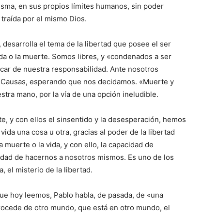
misma, en sus propios límites humanos, sin poder
n traída por el mismo Dios.
o, desarrolla el tema de la libertad que posee el ser
ida o la muerte. Somos libres, y «condenados a ser
car de nuestra responsabilidad. Ante nosotros
s Causas, esperando que nos decidamos. «Muerte y
stra mano, por la vía de una opción ineludible.
te, y con ellos el sinsentido y la desesperación, hemos
ida una cosa u otra, gracias al poder de la libertad
a muerte o la vida, y con ello, la capacidad de
idad de hacernos a nosotros mismos. Es uno de los
 el misterio de la libertad.
 que hoy leemos, Pablo habla, de pasada, de «una
rocede de otro mundo, que está en otro mundo, el