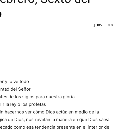
o
185
0
er y lo ve todo
untad del Señor
ntes de los siglos para nuestra gloria
r la ley o los profetas
in hacernos ver cómo Dios actúa en medio de la
ca de Dios, nos revelan la manera en que Dios salva
ecado como esa tendencia presente en el interior de