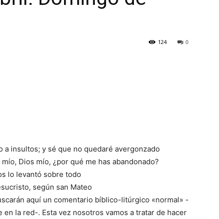
124
0
tro a insultos; y sé que no quedaré avergonzado
s mío, Dios mío, ¿por qué me has abandonado?
os lo levantó sobre todo
esucristo, según san Mateo
scarán aquí un comentario bíblico-litúrgico «normal» -
en la red-. Esta vez nosotros vamos a tratar de hacer