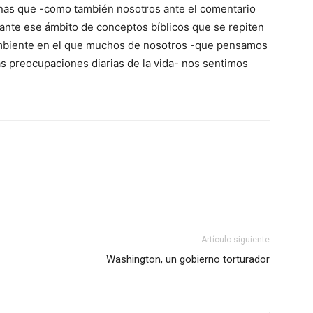
nas que -como también nosotros ante el comentario
ante ese ámbito de conceptos bíblicos que se repiten
 ambiente en el que muchos de nosotros -que pensamos
as preocupaciones diarias de la vida- nos sentimos
Artículo siguiente
Washington, un gobierno torturador