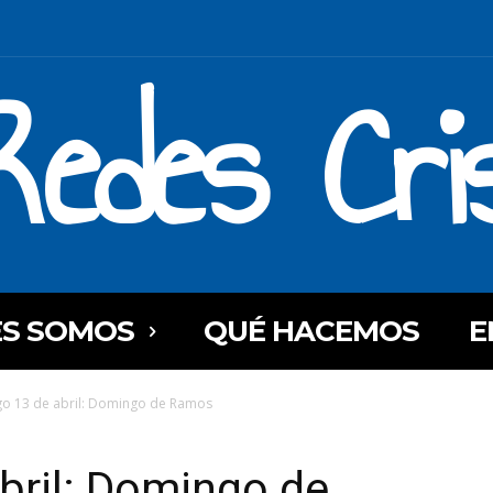
Redes Cri
ES SOMOS
QUÉ HACEMOS
E
o 13 de abril: Domingo de Ramos
bril: Domingo de