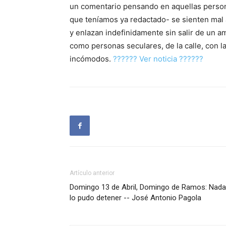
un comentario pensando en aquellas perso
que teníamos ya redactado- se sienten mal 
y enlazan indefinidamente sin salir de un
como personas seculares, de la calle, con l
incómodos.
?????? Ver noticia ??????
Artículo anterior
Domingo 13 de Abril, Domingo de Ramos: Nada
lo pudo detener -- José Antonio Pagola