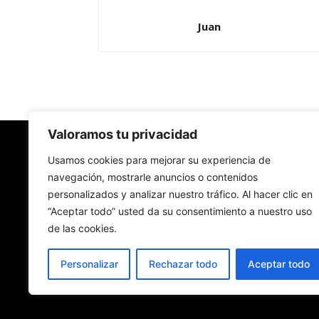
Juan
Valoramos tu privacidad
Redes Cristianas
Usamos cookies para mejorar su experiencia de
navegación, mostrarle anuncios o contenidos
personalizados y analizar nuestro tráfico. Al hacer clic en
Una mirada alternativa sobre la Iglesia católica y
“Aceptar todo” usted da su consentimiento a nuestro uso
sociedad
de las cookies.
- Colectivos de Redes Cristianas
Personalizar
Rechazar todo
Aceptar todo