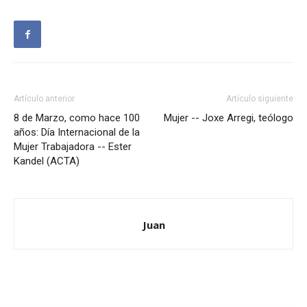
Artículo anterior
Artículo siguiente
8 de Marzo, como hace 100
Mujer -- Joxe Arregi, teólogo
años: Día Internacional de la
Mujer Trabajadora -- Ester
Kandel (ACTA)
Juan