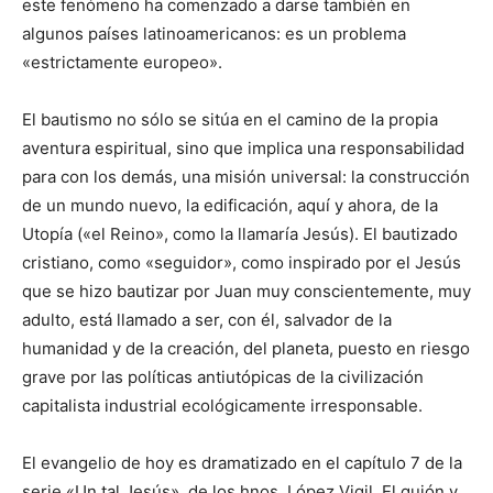
este fenómeno ha comenzado a darse también en
algunos países latinoamericanos: es un problema
«estrictamente europeo».
El bautismo no sólo se sitúa en el camino de la propia
aventura espiritual, sino que implica una responsabilidad
para con los demás, una misión universal: la construcción
de un mundo nuevo, la edificación, aquí y ahora, de la
Utopía («el Reino», como la llamaría Jesús). El bautizado
cristiano, como «seguidor», como inspirado por el Jesús
que se hizo bautizar por Juan muy conscientemente, muy
adulto, está llamado a ser, con él, salvador de la
humanidad y de la creación, del planeta, puesto en riesgo
grave por las políticas antiutópicas de la civilización
capitalista industrial ecológicamente irresponsable.
El evangelio de hoy es dramatizado en el capítulo 7 de la
serie «Un tal Jesús», de los hnos. López Vigil. El guión y