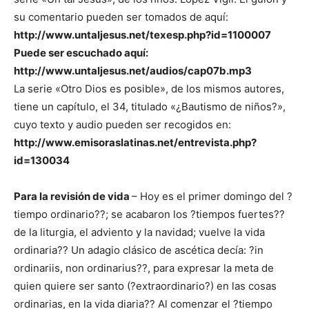
su comentario pueden ser tomados de aquí:
http://www.untaljesus.net/texesp.php?id=1100007
Puede ser escuchado aquí:
http://www.untaljesus.net/audios/cap07b.mp3
La serie «Otro Dios es posible», de los mismos autores,
tiene un capítulo, el 34, titulado «¿Bautismo de niños?»,
cuyo texto y audio pueden ser recogidos en:
http://www.emisoraslatinas.net/entrevista.php?
id=130034
Para la revisión de vida
– Hoy es el primer domingo del ?
tiempo ordinario??; se acabaron los ?tiempos fuertes??
de la liturgia, el adviento y la navidad; vuelve la vida
ordinaria?? Un adagio clásico de ascética decía: ?in
ordinariis, non ordinarius??, para expresar la meta de
quien quiere ser santo (?extraordinario?) en las cosas
ordinarias, en la vida diaria?? Al comenzar el ?tiempo