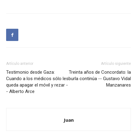
Artículo anterior
Artículo siguiente
Testimonio desde Gaza:
Treinta años de Concordato: la
Cuando a los médicos sólo les
burla continúa -- Gustavo Vidal
queda apagar el móvil y rezar -
Manzanares
- Alberto Arce
Juan