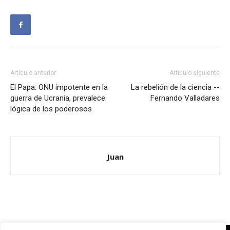
Artículo anterior
Artículo siguiente
El Papa: ONU impotente en la
La rebelión de la ciencia --
guerra de Ucrania, prevalece
Fernando Valladares
lógica de los poderosos
Juan