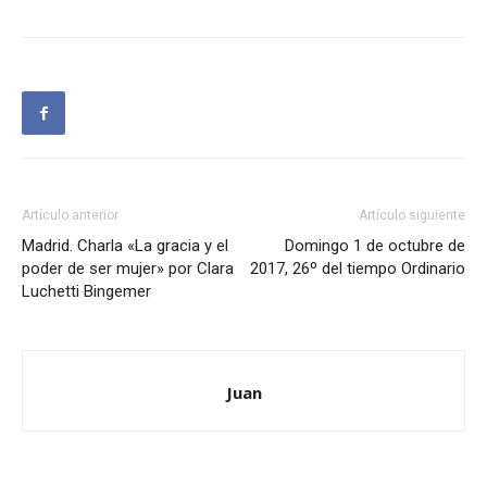
Artículo anterior
Artículo siguiente
Madrid. Charla «La gracia y el
Domingo 1 de octubre de
poder de ser mujer» por Clara
2017, 26º del tiempo Ordinario
Luchetti Bingemer
Juan