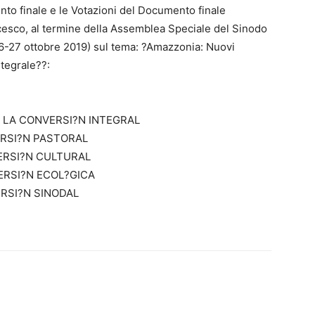
nto finale e le Votazioni del Documento finale
cesco, al termine della Assemblea Speciale del Sinodo
6-27 ottobre 2019) sul tema: ?Amazzonia: Nuovi
tegrale??:
A LA CONVERSI?N INTEGRAL
ERSI?N PASTORAL
ERSI?N CULTURAL
ERSI?N ECOL?GICA
RSI?N SINODAL