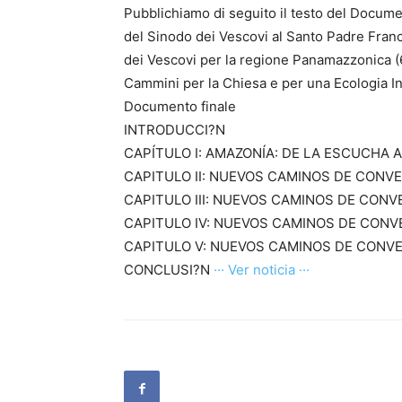
Pubblichiamo di seguito il testo del Docume
del Sinodo dei Vescovi al Santo Padre Fran
dei Vescovi per la regione Panamazzonica (
Cammini per la Chiesa e per una Ecologia In
Documento finale
INTRODUCCI?N
CAPÍTULO I: AMAZONÍA: DE LA ESCUCHA 
CAPITULO II: NUEVOS CAMINOS DE CONV
CAPITULO III: NUEVOS CAMINOS DE CONV
CAPITULO IV: NUEVOS CAMINOS DE CONV
CAPITULO V: NUEVOS CAMINOS DE CONVE
CONCLUSI?N
··· Ver noticia ···