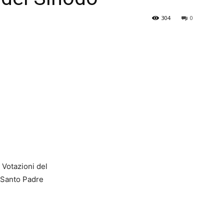
304
0
Votazioni del
 Santo Padre