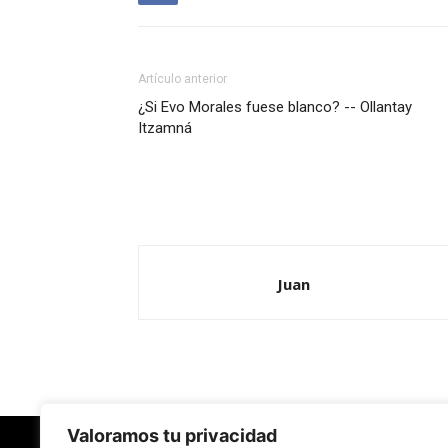
Artículo anterior
¿Si Evo Morales fuese blanco? -- Ollantay
Itzamná
Juan
Valoramos tu privacidad