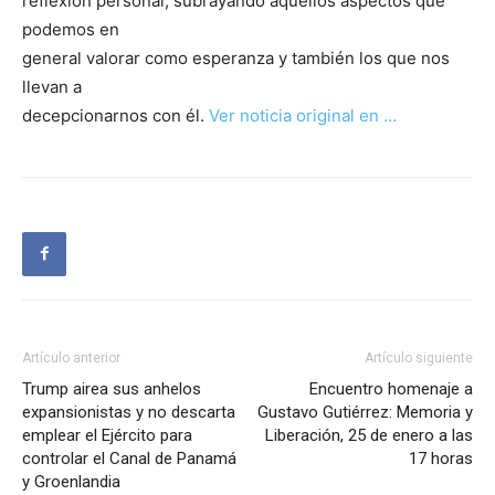
reflexión personal, subrayando aquellos aspectos que
podemos en
general valorar como esperanza y también los que nos
llevan a
decepcionarnos con él.
Ver noticia original en …
Artículo anterior
Artículo siguiente
Trump airea sus anhelos
Encuentro homenaje a
expansionistas y no descarta
Gustavo Gutiérrez: Memoria y
emplear el Ejército para
Liberación, 25 de enero a las
controlar el Canal de Panamá
17 horas
y Groenlandia