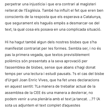
perpetrar una injustícia i que era contrari al magisteri
reiterat de l’Església. També ha influït el fet que eren ben
conscients de la resposta que els esperava a Catalunya,
que segurament els hagués empès a desmarcar-se del
text, la qual cosa els posava en una complicada situació.
Hi ha hagut també algun dels nostres bisbes que s’ha
manifestat contrariat per les formes. Sembla ser, i no és
pas la primera vegada, que textos previsiblement
polèmics són presentats a la seva aprovació per
l’assemblea de bisbes, sense que abans s’hagi donat
temps per una lectura i estudi pausats. ?s el cas del bisbe
d’Urgell Joan Enric Vives, que ha fet unes declaracions
en aquest sentit: ?La manera de treballar actual de la
assemblea de la CEE és una manera a desterrar, no
podem venir a una plenària amb el text ja tancat. …?? (A
sota us adjuntem el text complet d’aquestes