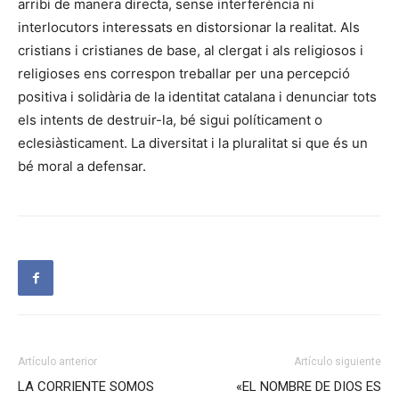
arribi de manera directa, sense interferència ni
interlocutors interessats en distorsionar la realitat. Als
cristians i cristianes de base, al clergat i als religiosos i
religioses ens correspon treballar per una percepció
positiva i solidària de la identitat catalana i denunciar tots
els intents de destruir-la, bé sigui políticament o
eclesiàsticament. La diversitat i la pluralitat si que és un
bé moral a defensar.
Artículo anterior
Artículo siguiente
LA CORRIENTE SOMOS
«EL NOMBRE DE DIOS ES