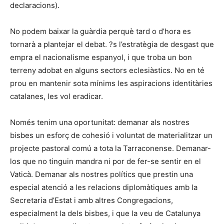
declaracions).
No podem baixar la guàrdia perquè tard o d’hora es
tornarà a plantejar el debat. ?s l’estratègia de desgast que
empra el nacionalisme espanyol, i que troba un bon
terreny adobat en alguns sectors eclesiàstics. No en té
prou en mantenir sota mínims les aspiracions identitàries
catalanes, les vol eradicar.
Només tenim una oportunitat: demanar als nostres
bisbes un esforç de cohesió i voluntat de materialitzar un
projecte pastoral comú a tota la Tarraconense. Demanar-
los que no tinguin mandra ni por de fer-se sentir en el
Vaticà. Demanar als nostres polítics que prestin una
especial atenció a les relacions diplomàtiques amb la
Secretaria d’Estat i amb altres Congregacions,
especialment la dels bisbes, i que la veu de Catalunya