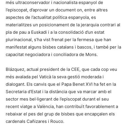
més ultraconservador i nacionalista espanyol de
l’episcopat, d’aprovar un document on, entre altres
aspectes de l’actualitat política espanyola, es
materialitzes un posicionament de la jerarquia contrari al
pla de pau a Euskadi i a la consolidació d’un estat
plurinacional, s’ha vist frenat per la fermesa que han
manifestat alguns bisbes catalans i bascos, i també per la
capacitat negociadora i conciliadora de Mons.
Blázquez, actual president de la CEE, que cada cop veu
més avalada pel Vaticà la seva gestió moderada i
dialogant. Els canvis que el Papa Benet XVI ha fet en la
Secretaria d’Estat i la distància que va marcar amb el
sector mes bel·ligerant de l’episcopat durant el seu
recent viatge a València, han contribuït favorablement a
rebaixar el pes del grup de bisbes que encapçalen els
cardenals Cañizares i Rouco.