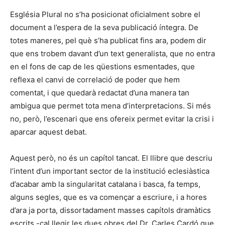
Església Plural no s’ha posicionat oficialment sobre el
document a l’espera de la seva publicació íntegra. De
totes maneres, pel què s’ha publicat fins ara, podem dir
que ens trobem davant d’un text generalista, que no entra
en el fons de cap de les qüestions esmentades, que
reflexa el canvi de correlació de poder que hem
comentat, i que quedarà redactat d’una manera tan
ambigua que permet tota mena d’interpretacions. Si més
no, però, l’escenari que ens ofereix permet evitar la crisi i
aparcar aquest debat.
Aquest però, no és un capítol tancat. El llibre que descriu
l’intent d’un important sector de la institució eclesiàstica
d’acabar amb la singularitat catalana i basca, fa temps,
alguns segles, que es va començar a escriure, i a hores
d’ara ja porta, dissortadament masses capítols dramàtics
escrits -cal llegir les dues obres del Dr. Carles Cardó que