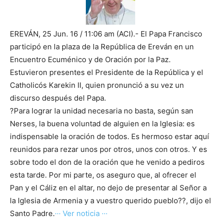
EREVÁN, 25 Jun. 16 / 11:06 am (ACI).- El Papa Francisco
participó en la plaza de la República de Ereván en un
Encuentro Ecuménico y de Oración por la Paz.
Estuvieron presentes el Presidente de la República y el
Catholicós Karekin II, quien pronunció a su vez un
discurso después del Papa.
?Para lograr la unidad necesaria no basta, según san
Nerses, la buena voluntad de alguien en la Iglesia: es
indispensable la oración de todos. Es hermoso estar aquí
reunidos para rezar unos por otros, unos con otros. Y es
sobre todo el don de la oración que he venido a pediros
esta tarde. Por mi parte, os aseguro que, al ofrecer el
Pan y el Cáliz en el altar, no dejo de presentar al Señor a
la Iglesia de Armenia y a vuestro querido pueblo??, dijo el
Santo Padre.
··· Ver noticia ···