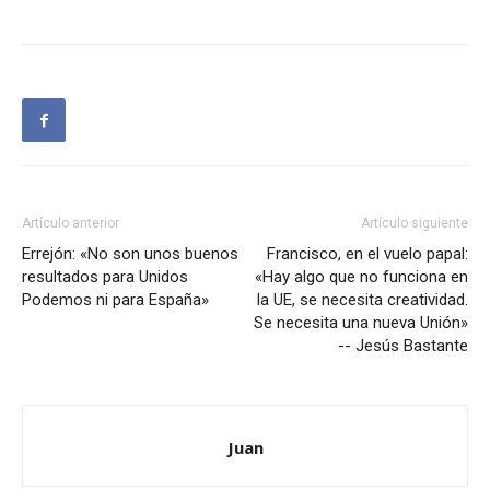
Artículo anterior
Artículo siguiente
Errejón: «No son unos buenos
Francisco, en el vuelo papal:
resultados para Unidos
«Hay algo que no funciona en
Podemos ni para España»
la UE, se necesita creatividad.
Se necesita una nueva Unión»
-- Jesús Bastante
Juan