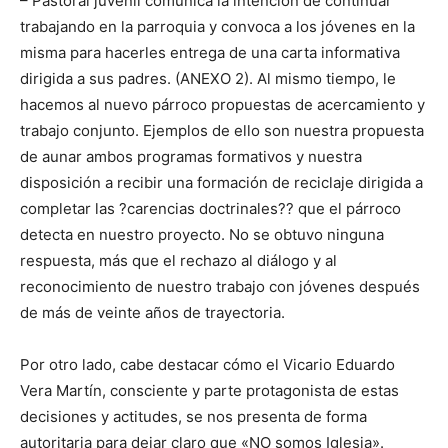
– Pastoral juvenil comunica la intención de continuar
trabajando en la parroquia y convoca a los jóvenes en la
misma para hacerles entrega de una carta informativa
dirigida a sus padres. (ANEXO 2). Al mismo tiempo, le
hacemos al nuevo párroco propuestas de acercamiento y
trabajo conjunto. Ejemplos de ello son nuestra propuesta
de aunar ambos programas formativos y nuestra
disposición a recibir una formación de reciclaje dirigida a
completar las ?carencias doctrinales?? que el párroco
detecta en nuestro proyecto. No se obtuvo ninguna
respuesta, más que el rechazo al diálogo y al
reconocimiento de nuestro trabajo con jóvenes después
de más de veinte años de trayectoria.
Por otro lado, cabe destacar cómo el Vicario Eduardo
Vera Martín, consciente y parte protagonista de estas
decisiones y actitudes, se nos presenta de forma
autoritaria para dejar claro que «NO somos Iglesia».