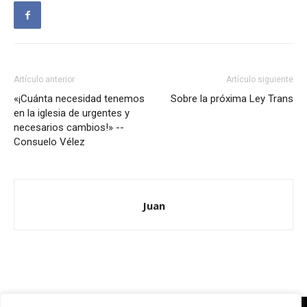
Artículo anterior
Artículo siguiente
«¡Cuánta necesidad tenemos
Sobre la próxima Ley Trans
en la iglesia de urgentes y
necesarios cambios!» --
Consuelo Vélez
Juan