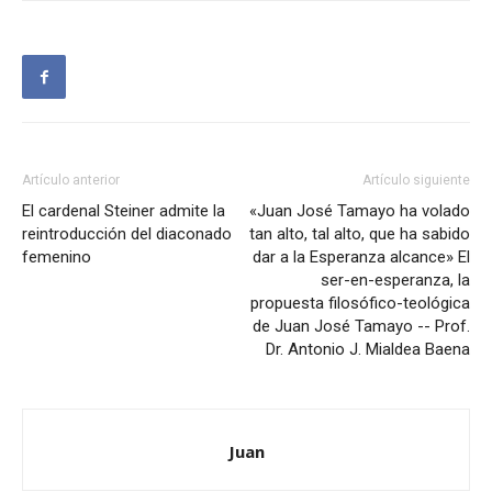
Artículo anterior
Artículo siguiente
El cardenal Steiner admite la
«Juan José Tamayo ha volado
reintroducción del diaconado
tan alto, tal alto, que ha sabido
femenino
dar a la Esperanza alcance» El
ser-en-esperanza, la
propuesta filosófico-teológica
de Juan José Tamayo -- Prof.
Dr. Antonio J. Mialdea Baena
Juan