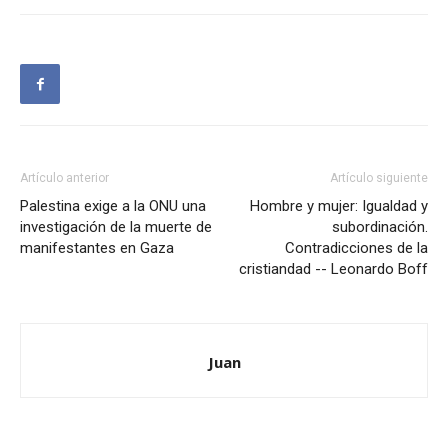
Artículo anterior
Artículo siguiente
Palestina exige a la ONU una
Hombre y mujer: Igualdad y
investigación de la muerte de
subordinación.
manifestantes en Gaza
Contradicciones de la
cristiandad -- Leonardo Boff
Juan