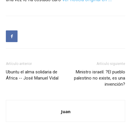
Artículo anterior
Artículo siguiente
Ubuntu el alma solidaria de
Ministro israelí: ?El pueblo
África -- José Manuel Vidal
palestino no existe, es una
invención?
Juan