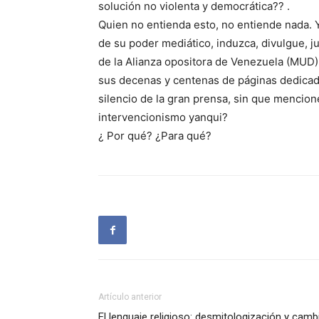
solución no violenta y democrática?? .
Quien no entienda esto, no entiende nada. Y
de su poder mediático, induzca, divulgue, ju
de la Alianza opositora de Venezuela (MUD),
sus decenas y centenas de páginas dedicad
silencio de la gran prensa, sin que mencione
intervencionismo yanqui?
¿ Por qué? ¿Para qué?
Artículo anterior
El lenguaje religioso: desmitologización y camb