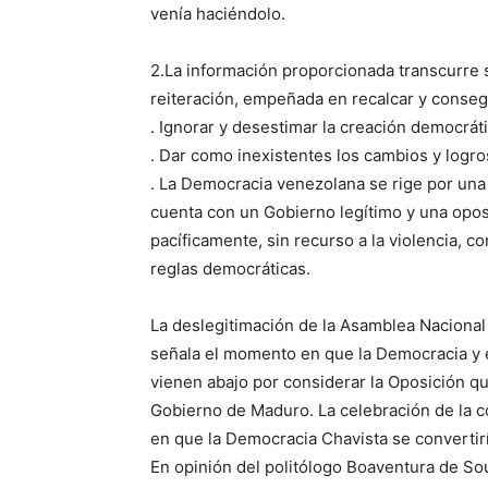
venía haciéndolo.
2.La información proporcionada transcurre 
reiteración, empeñada en recalcar y consegu
. Ignorar y desestimar la creación democráti
. Dar como inexistentes los cambios y logro
. La Democracia venezolana se rige por una
cuenta con un Gobierno legítimo y una opos
pacíficamente, sin recurso a la violencia, c
reglas democráticas.
La deslegitimación de la Asamblea Nacional
señala el momento en que la Democracia y 
vienen abajo por considerar la Oposición q
Gobierno de Maduro. La celebración de la con
en que la Democracia Chavista se convertirí
En opinión del politólogo Boaventura de So