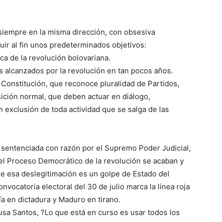
siempre en la misma dirección, con obsesiva
ir al fin unos predeterminados objetivos:
ca de la revolución bolovariana.
s alcanzados por la revolución en tan pocos años.
 Constitución, que reconoce pluralidad de Partidos,
ición normal, que deben actuar en diálogo,
on exclusión de toda actividad que se salga de las
 sentenciada con razón por el Supremo Poder Judicial,
el Proceso Democrático de la revolución se acaban y
ue esa deslegitimación es un golpe de Estado del
vocatoria electoral del 30 de julio marca la línea roja
a en dictadura y Maduro en tirano.
usa Santos, ?Lo que está en curso es usar todos los