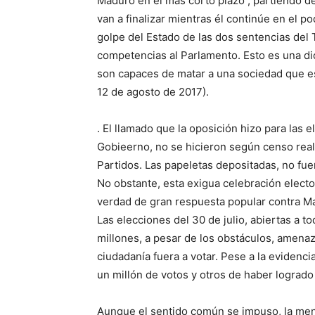
Maduro en el más corto plazo , partiendo de 
van a finalizar mientras él continúe en el p
golpe del Estado de las dos sentencias del 
competencias al Parlamento. Esto es una dic
son capaces de matar a una sociedad que est
12 de agosto de 2017).
. El llamado que la oposición hizo para las 
Gobieerno, no se hicieron según censo real
Partidos. Las papeletas depositadas, no fue
No obstante, esta exigua celebración elector
verdad de gran respuesta popular contra M
Las elecciones del 30 de julio, abiertas a 
millones, a pesar de los obstáculos, amenaz
ciudadanía fuera a votar. Pese a la evidenc
un millón de votos y otros de haber logrado
Aunque el sentido común se impuso, la ment