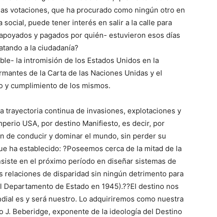
 las votaciones, que ha procurado como ningún otro en
 social, puede tener interés en salir a la calle para
-apoyados y pagados por quién- estuvieron esos días
matando a la ciudadanía?
ble- la intromisión de los Estados Unidos en la
rmantes de la Carta de las Naciones Unidas y el
o y cumplimiento de los mismos.
 trayectoria continua de invasiones, explotaciones y
mperio USA, por destino Manifiesto, es decir, por
ión de conducir y dominar el mundo, sin perder su
e ha establecido: ?Poseemos cerca de la mitad de la
nsiste en el próximo período en diseñar sistemas de
 relaciones de disparidad sin ningún detrimento para
l Departamento de Estado en 1945).??El destino nos
ndial es y será nuestro. Lo adquiriremos como nuestra
 J. Beberidge, exponente de la ideología del Destino