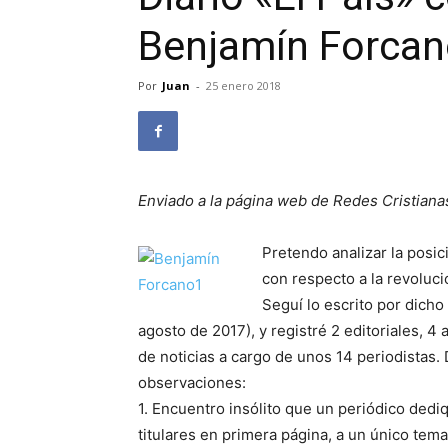
Benjamín Forca
Por
Juan
-
25 enero 2018
Enviado a la página web de Redes Cristiana
Pretendo analizar la posici
con respecto a la revoluci
Seguí lo escrito por dicho 
agosto de 2017), y registré 2 editoriales, 4
de noticias a cargo de unos 14 periodistas.
observaciones:
1. Encuentro insólito que un periódico dedi
titulares en primera página, a un único tem