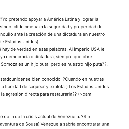
?Yo pretendo apoyar a América Latina y lograr la
Estado falido amenaza la seguridad y properidad de
nquilo ante la creación de una dictadura en nuestro
de Estados Unidos).
é hay de verdad en esas palabras. Al imperio USA le
aya democracia o dictadura, siempre que obre
Somoza es un hijo puta, pero es nuestro hijo puta??.
n estadounidense bien conocido: ?Cuando en nuetras
(La libertad de saquear y explotar) Los Estados Unidos
 a la agresión directa para restaurarla?? (Noam
 de la de la crisis actual de Venezuela: ?Sin
oaventura de Sousa).Venezuela sabría encontrarar una