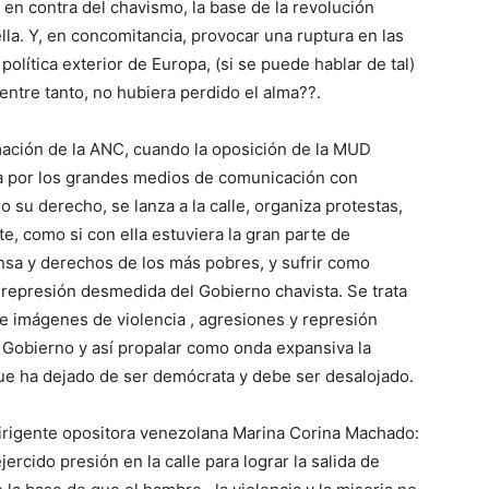
en contra del chavismo, la base de la revolución
lla. Y, en concomitancia, provocar una ruptura en las
lítica exterior de Europa, (si se puede hablar de tal)
entre tanto, no hubiera perdido el alma??.
timación de la ANC, cuando la oposición de la MUD
a por los grandes medios de comunicación con
o su derecho, se lanza a la calle, organiza protestas,
e, como si con ella estuviera la gran parte de
ensa y derechos de los más pobres, y sufrir como
a represión desmedida del Gobierno chavista. Se trata
 e imágenes de violencia , agresiones y represión
l Gobierno y así propalar como onda expansiva la
ue ha dejado de ser demócrata y debe ser desalojado.
 dirigente opositora venezolana Marina Corina Machado:
cido presión en la calle para lograr la salida de