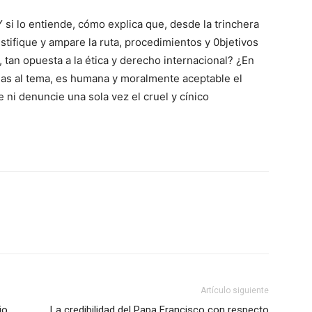
 si lo entiende, cómo explica que, desde la trinchera
stifique y ampare la ruta, procedimientos y 0bjetivos
 tan opuesta a la ética y derecho internacional? ¿En
as al tema, es humana y moralmente aceptable el
 ni denuncie una sola vez el cruel y cínico
Artículo siguiente
io
La credibilidad del Papa Francisco con respecto