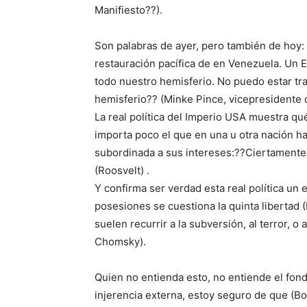
Manifiesto??).
Son palabras de ayer, pero también de hoy: 
restauración pacífica de en Venezuela. Un 
todo nuestro hemisferio. No puedo estar tra
hemisferio?? (Minke Pince, vicepresidente 
La real política del Imperio USA muestra qu
importa poco el que en una u otra nación h
subordinada a sus intereses:??Ciertamente 
(Roosvelt) .
Y confirma ser verdad esta real política u
posesiones se cuestiona la quinta libertad 
suelen recurrir a la subversión, al terror, o
Chomsky).
Quien no entienda esto, no entiende el fondo
injerencia externa, estoy seguro de que (B