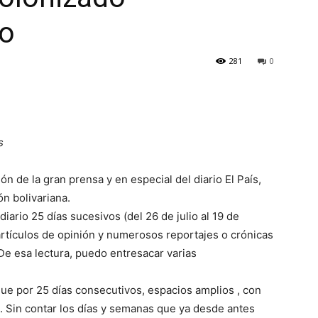
no
281
0
s
ón de la gran prensa y en especial del diario El País,
ón bolivariana.
diario 25 días sucesivos (del 26 de julio al 19 de
 artículos de opinión y numerosos reportajes o crónicas
 De esa lectura, puedo entresacar varias
que por 25 días consecutivos, espacios amplios , con
a. Sin contar los días y semanas que ya desde antes