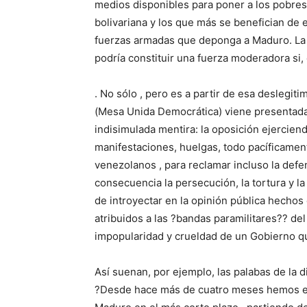
medios disponibles para poner a los pobres 
bolivariana y los que más se benefician de e
fuerzas armadas que deponga a Maduro. La po
podría constituir una fuerza moderadora si, 
. No sólo , pero es a partir de esa deslegi
(Mesa Unida Democrática) viene presentad
indisimulada mentira: la oposición ejerciend
manifestaciones, huelgas, todo pacíficament
venezolanos , para reclamar incluso la def
consecuencia la persecución, la tortura y l
de introyectar en la opinión pública hechos
atribuidos a las ?bandas paramilitares?? de
impopularidad y crueldad de un Gobierno q
Así suenan, por ejemplo, las palabas de la
?Desde hace más de cuatro meses hemos ejer