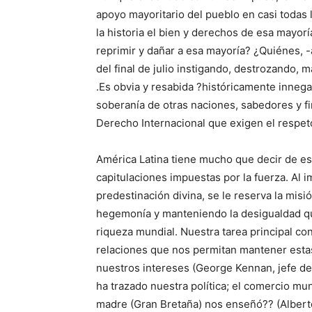
apoyo mayoritario del pueblo en casi todas
la historia el bien y derechos de esa mayoría
reprimir y dañar a esa mayoría? ¿Quiénes, 
del final de julio instigando, destrozando, 
.Es obvia y resabida ?históricamente innega
soberanía de otras naciones, sabedores y fi
Derecho Internacional que exigen el respet
América Latina tiene mucho que decir de esa
capitulaciones impuestas por la fuerza. Al i
predestinación divina, se le reserva la mis
hegemonía y manteniendo la desigualdad qu
riqueza mundial. Nuestra tarea principal co
relaciones que nos permitan mantener estas
nuestros intereses (George Kennan, jefe de
ha trazado nuestra política; el comercio mu
madre (Gran Bretaña) nos enseñó?? (Alberto