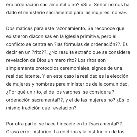
era ordenación sacramental o no? «Si el Señor no nos ha
dado el ministerio sacramental para las mujeres, no va».
Dos matices para este razonamiento. Se reconoce que
existieron diaconisas en la Iglesia primitiva, pero el
conflicto se centra en ?las fórmulas de ordenación??. Es
decir en un ?rito??. ¿No resulta extraño que se considere
revelación de Dios un mero rito? Los ritos son
simplemente protocolos ceremoniales, signos de una
realidad latente. Y en este caso la realidad es la elección
de mujeres y hombres para ministerios de la comunidad.
¿Por qué un rito, el de los varones, se considera ?
ordenación sacramental??, y el de las mujeres no? ¿Es lo
mismo tradición que revelación?
Por otra parte, se hace hincapié en lo ?sacramental??.
Craso error histórico. La doctrina y la institución de los