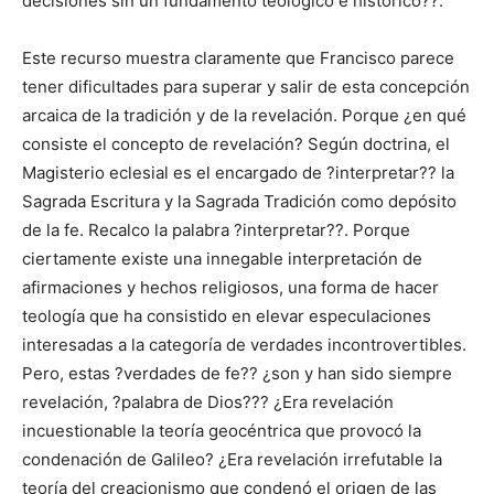
decisiones sin un fundamento teológico e histórico??.
Este recurso muestra claramente que Francisco parece
tener dificultades para superar y salir de esta concepción
arcaica de la tradición y de la revelación. Porque ¿en qué
consiste el concepto de revelación? Según doctrina, el
Magisterio eclesial es el encargado de ?interpretar?? la
Sagrada Escritura y la Sagrada Tradición como depósito
de la fe. Recalco la palabra ?interpretar??. Porque
ciertamente existe una innegable interpretación de
afirmaciones y hechos religiosos, una forma de hacer
teología que ha consistido en elevar especulaciones
interesadas a la categoría de verdades incontrovertibles.
Pero, estas ?verdades de fe?? ¿son y han sido siempre
revelación, ?palabra de Dios??? ¿Era revelación
incuestionable la teoría geocéntrica que provocó la
condenación de Galileo? ¿Era revelación irrefutable la
teoría del creacionismo que condenó el origen de las