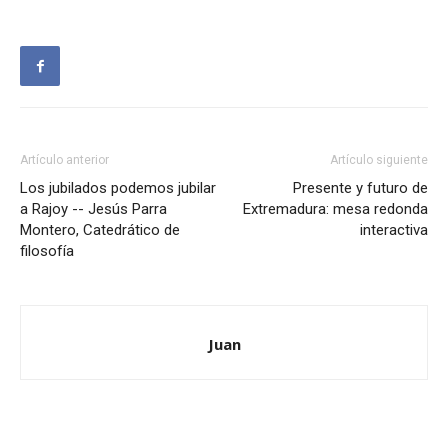
Artículo anterior
Artículo siguiente
Los jubilados podemos jubilar
Presente y futuro de
a Rajoy -- Jesús Parra
Extremadura: mesa redonda
Montero, Catedrático de
interactiva
filosofía
Juan