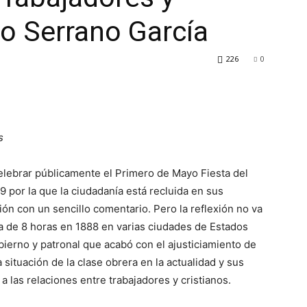
ro Serrano García
226
0
s
elebrar públicamente el Primero de Mayo Fiesta del
9 por la que la ciudadanía está recluida en sus
ión con un sencillo comentario. Pero la reflexión no va
ada de 8 horas en 1888 en varias ciudades de Estados
obierno y patronal que acabó con el ajusticiamiento de
situación de la clase obrera en la actualidad y sus
a las relaciones entre trabajadores y cristianos.