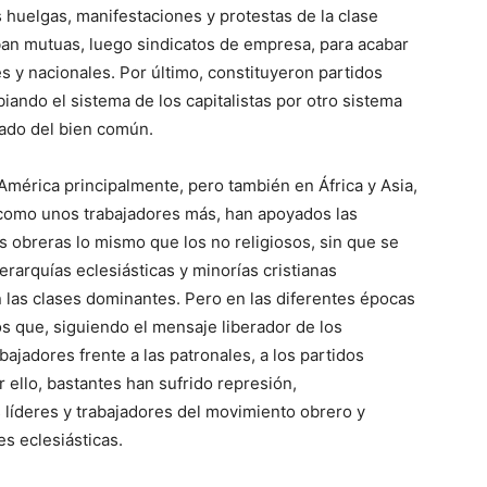
 huelgas, manifestaciones y protestas de la clase
aban mutuas, luego sindicatos de empresa, para acabar
 y nacionales. Por último, constituyeron partidos
iando el sistema de los capitalistas por otro sistema
stado del bien común.
América principalmente, pero también en África y Asia,
, como unos trabajadores más, han apoyados las
es obreras lo mismo que los no religiosos, sin que se
erarquías eclesiásticas y minorías cristianas
 las clases dominantes. Pero en las diferentes épocas
s que, siguiendo el mensaje liberador de los
ajadores frente a las patronales, a los partidos
 ello, bastantes han sufrido represión,
 líderes y trabajadores del movimiento obrero y
s eclesiásticas.