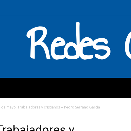
Redes C
MOS
QUÉ HACEMOS
ENLAC
º de mayo. Trabajadores y cristianos -- Pedro Serrano García
Trabajadores y