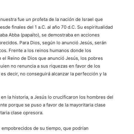
 nuestra fue un profeta de la nación de Israel que
de finales del 1 a.C. al año 70 d.C. Su espiritualidad
amaba Abba (papaíto), se demostraba en acciones
brecidos. Para Dios, según lo anunció Jesús, serán
icos. Frente a los reinos humanos donde los
en el Reino de Dios que anunció Jesús, los pobres
quien no renuncia a sus riquezas en favor de los
es decir, no conseguirá alcanzar la perfección y la
 la historia, a Jesús lo crucificaron los hombres del
ente porque se puso a favor de la mayoritaria clase
taria clase opresora.
os empobrecidos de su tiempo, que podrían