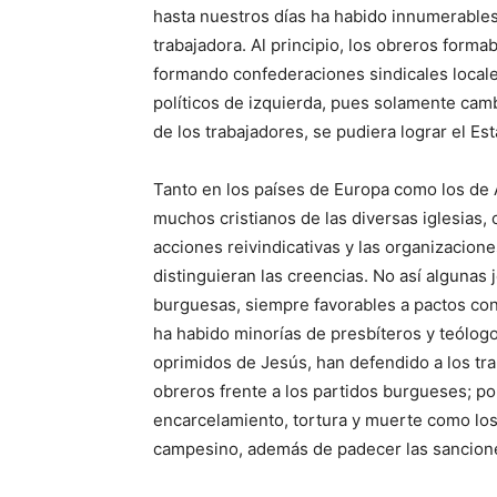
hasta nuestros días ha habido innumerables
trabajadora. Al principio, los obreros form
formando confederaciones sindicales locales
políticos de izquierda, pues solamente camb
de los trabajadores, se pudiera lograr el E
Tanto en los países de Europa como los de 
muchos cristianos de las diversas iglesias
acciones reivindicativas y las organizacion
distinguieran las creencias. No así algunas j
burguesas, siempre favorables a pactos con
ha habido minorías de presbíteros y teólogo
oprimidos de Jesús, han defendido a los trab
obreros frente a los partidos burgueses; por
encarcelamiento, tortura y muerte como los
campesino, además de padecer las sancione