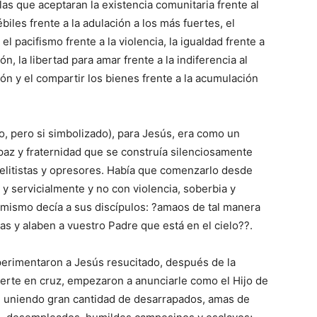
las que aceptaran la existencia comunitaria frente al
biles frente a la adulación a los más fuertes, el
el pacifismo frente a la violencia, la igualdad frente a
ión, la libertad para amar frente a la indiferencia al
ión y el compartir los bienes frente a la acumulación
do, pero si simbolizado), para Jesús, era como un
, paz y fraternidad que se construía silenciosamente
 elitistas y opresores. Había que comenzarlo desde
 y servicialmente y no con violencia, soberbia y
 mismo decía a sus discípulos: ?amaos de tal manera
s y alaben a vuestro Padre que está en el cielo??.
xperimentaron a Jesús resucitado, después de la
erte en cruz, empezaron a anunciarle como el Hijo de
on uniendo gran cantidad de desarrapados, amas de