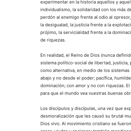
experimentar en la historia aquellos y aquel
individualismo, la solidaridad con los más dé
perdón al enemigo frente al odio al opresor, 
la desigualad, la justicia frente a la explotac
prójimo, la servicialidad frente a la dominac
de riquezas.
En realidad, el Reino de Dios (nunca defini
sistema político-social de libertad, justicia
como alternativa, en medio de los sistemas
abajo y no desde el poder; pacífica, humilde
dominación; con amor y no con riquezas. El
para que el mundo vea vuestras buenas obra
Los discípulos y discípulas, una vez que e
desmoralización que les causó su brutal mu
Dios vivo. Al movimiento cristiano se fuer