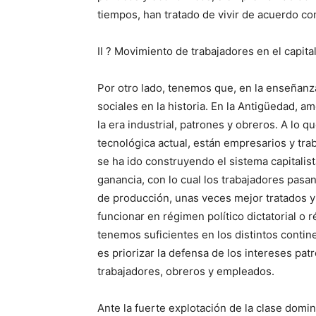
tiempos, han tratado de vivir de acuerdo co
II ? Movimiento de trabajadores en el capita
Por otro lado, tenemos que, en la enseñanz
sociales en la historia. En la Antigüedad, a
la era industrial, patrones y obreros. A lo 
tecnológica actual, están empresarios y trab
se ha ido construyendo el sistema capitalist
ganancia, con lo cual los trabajadores pas
de producción, unas veces mejor tratados y 
funcionar en régimen político dictatorial o 
tenemos suficientes en los distintos contine
es priorizar la defensa de los intereses pa
trabajadores, obreros y empleados.
Ante la fuerte explotación de la clase domin