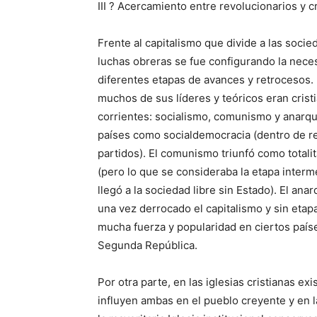
III ? Acercamiento entre revolucionarios y c
Frente al capitalismo que divide a las socie
luchas obreras se fue configurando la neces
diferentes etapas de avances y retrocesos.
muchos de sus líderes y teóricos eran cris
corrientes: socialismo, comunismo y anarqui
países como socialdemocracia (dentro de re
partidos). El comunismo triunfó como totali
(pero lo que se consideraba la etapa interm
llegó a la sociedad libre sin Estado). El an
una vez derrocado el capitalismo y sin etapa
mucha fuerza y popularidad en ciertos paí
Segunda República.
Por otra parte, en las iglesias cristianas 
influyen ambas en el pueblo creyente y en l