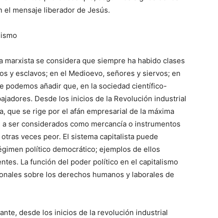
n el mensaje liberador de Jesús.
lismo
a marxista se considera que siempre ha habido clases
mos y esclavos; en el Medioevo, señores y siervos; en
que podemos añadir que, en la sociedad científico-
ajadores. Desde los inicios de la Revolución industrial
a, que se rige por el afán empresarial de la máxima
an a ser considerados como mercancía o instrumentos
otras veces peor. El sistema capitalista puede
régimen político democrático; ejemplos de ellos
ntes. La función del poder político en el capitalismo
tronales sobre los derechos humanos y laborales de
ante, desde los inicios de la revolución industrial