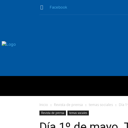
Facebook
QUIÉNES SO
Inicio
Revista de prensa
temas sociales
Día 1
Revista de prensa
temas sociales
Día 1º de mayo. 