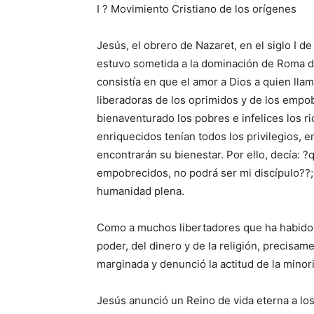
I ? Movimiento Cristiano de los orígenes
Jesús, el obrero de Nazaret, en el siglo I de
estuvo sometida a la dominación de Roma des
consistía en que el amor a Dios a quien ll
liberadoras de los oprimidos y de los empo
bienaventurado los pobres e infelices los r
enriquecidos tenían todos los privilegios, 
encontrarán su bienestar. Por ello, decía: ?
empobrecidos, no podrá ser mi discípulo??; 
humanidad plena.
Como a muchos libertadores que ha habido en
poder, del dinero y de la religión, precisam
marginada y denunció la actitud de la minori
Jesús anunció un Reino de vida eterna a l