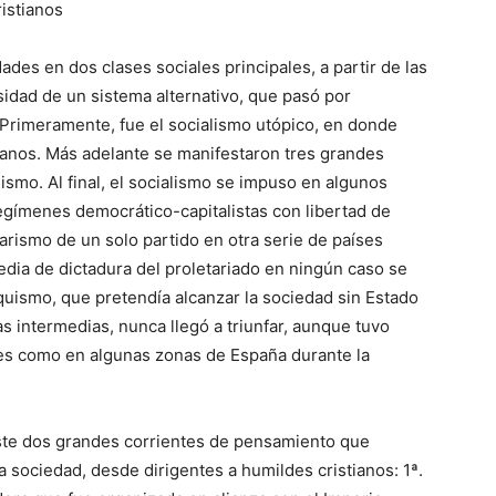
ristianos
dades en dos clases sociales principales, a partir de las
idad de un sistema alternativo, que pasó por
 Primeramente, fue el socialismo utópico, en donde
tianos. Más adelante se manifestaron tres grandes
smo. Al final, el socialismo se impuso en algunos
gímenes democrático-capitalistas con libertad de
tarismo de un solo partido en otra serie de países
edia de dictadura del proletariado en ningún caso se
arquismo, que pretendía alcanzar la sociedad sin Estado
s intermedias, nunca llegó a triunfar, aunque tuvo
ses como en algunas zonas de España durante la
existe dos grandes corrientes de pensamiento que
a sociedad, desde dirigentes a humildes cristianos: 1ª.