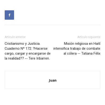
Artículo anterior
Artículo siguiente
Cristianismo y Justicia.
Misión religiosa en Haití
Cuaderno Nº 172: ?Hacerse
intensifica trabajo de combate
cargo, cargar y encargarse de
al cólera -- Tatiana Félix
la realidad?? -- Tere Iribarren.
Juan