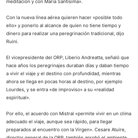
meditación y con María Santísima».
Con la nueva línea aérea quieren hacer «posible todo
ello» y ponerlo al alcance de quien no tiene tiempo y
dinero para realizar una peregrinación tradicional, dijo
Ruini.
El vicepresidente del ORP, Liberio Andreatta, señaló que
hace años los peregrinajes duraban días y daban tiempo
a vivir el viaje y el destino con profundidad, mientras
ahora se llega en pocas horas al destino, por ejemplo
Lourdes, y se entra «de improviso» a su «realidad
espiritual».
Por ello, el acuerdo con Mistral «permite vivir en un clima
adecuado el viaje, aunque sea rápido, para llegar
preparados al encuentro con la Virgen». Cesare Atuire,
director general de la ORP, también aprobó el ambiente