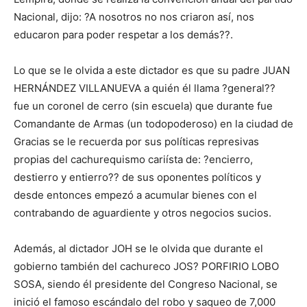
Nacional, dijo: ?A nosotros no nos criaron así, nos
educaron para poder respetar a los demás??.
Lo que se le olvida a este dictador es que su padre JUAN
HERNÁNDEZ VILLANUEVA a quién él llama ?general??
fue un coronel de cerro (sin escuela) que durante fue
Comandante de Armas (un todopoderoso) en la ciudad de
Gracias se le recuerda por sus políticas represivas
propias del cachurequismo cariísta de: ?encierro,
destierro y entierro?? de sus oponentes políticos y
desde entonces empezó a acumular bienes con el
contrabando de aguardiente y otros negocios sucios.
Además, al dictador JOH se le olvida que durante el
gobierno también del cachureco JOS? PORFIRIO LOBO
SOSA, siendo él presidente del Congreso Nacional, se
inició el famoso escándalo del robo y saqueo de 7,000