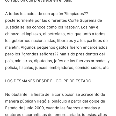
corrupción que prevalece en el país.
A todos los actos de corrupción ?limpiados??
posteriormente por las diferentes Corte Suprema de
Justicia se les conoce como los ?azos??. Los hay el
chinazo, el lapizazo, el petrolazo, etc. que untó a todos
los gobiernos nacionalistas, liberales y a los partidos de
maletín. Algunos pequeños gatitos fueron encarcelados,
pero los ?grandes señores?? han sido presidentes del
país, ministros, diputados, jefes de las fuerzas armadas y
policía, fiscales, jueces, embajadores, comisionados, etc.
LOS DESMANES DESDE EL GOLPE DE ESTADO
No obstante, la fiesta de la corrupción se acrecentó de
manera pública y llegó al pináculo a partir del golpe de
Estado de junio 2009, cuando las fuerzas armadas y
sectores oscurantistas del empresariado, iglesias, altos