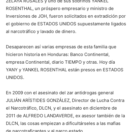
ZELAYA ROSALES y uno de sus sobrinos YANKEL
ROSENTHAL, un próspero empresario y ministro de
Inversiones de JOH, fueron solicitados en extradición por
el gobierno de ESTADOS UNIDOS supuestamente ligados
al narcotráfico y lavado de dinero.
Desaparecen así varias empresas de esta familia que
hicieron historia en Honduras: Banco Continental,
empresa Continental, diario TIEMPO y otras. Hoy día
YANY y YANKEL ROSENTHAL están presos en ESTADOS
UNIDOS.
En 2009 con el asesinato del zar antidrogas general
JULIÁN ARÍSTIDES GONZÁLEZ, Director de Lucha Contra
el Narcotráfico, DLCN, y el asesinato en diciembre de
2011 de ALFREDO LANDAVERDE, ex asesor también de la
DLCN, las cosas empiezan a dificultárseles a las mafias
de narcotraficantes y al narco estado.