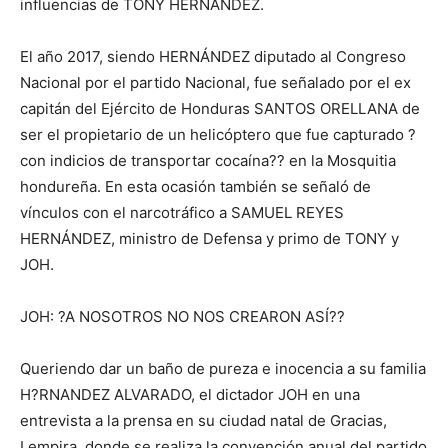
influencias de TONY HERNÁNDEZ.
El año 2017, siendo HERNÁNDEZ diputado al Congreso
Nacional por el partido Nacional, fue señalado por el ex
capitán del Ejército de Honduras SANTOS ORELLANA de
ser el propietario de un helicóptero que fue capturado ?
con indicios de transportar cocaína?? en la Mosquitia
hondureña. En esta ocasión también se señaló de
vínculos con el narcotráfico a SAMUEL REYES
HERNÁNDEZ, ministro de Defensa y primo de TONY y
JOH.
JOH: ?A NOSOTROS NO NOS CREARON ASÍ??
Queriendo dar un baño de pureza e inocencia a su familia
H?RNANDEZ ALVARADO, el dictador JOH en una
entrevista a la prensa en su ciudad natal de Gracias,
Lempira, donde se realiza la convención anual del partido