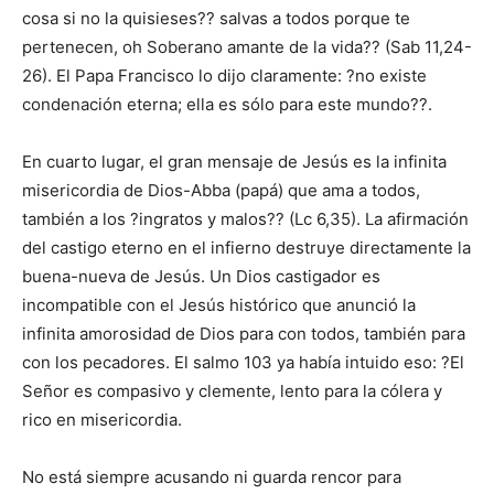
cosa si no la quisieses?? salvas a todos porque te
pertenecen, oh Soberano amante de la vida?? (Sab 11,24-
26). El Papa Francisco lo dijo claramente: ?no existe
condenación eterna; ella es sólo para este mundo??.
En cuarto lugar, el gran mensaje de Jesús es la infinita
misericordia de Dios-Abba (papá) que ama a todos,
también a los ?ingratos y malos?? (Lc 6,35). La afirmación
del castigo eterno en el infierno destruye directamente la
buena-nueva de Jesús. Un Dios castigador es
incompatible con el Jesús histórico que anunció la
infinita amorosidad de Dios para con todos, también para
con los pecadores. El salmo 103 ya había intuido eso: ?El
Señor es compasivo y clemente, lento para la cólera y
rico en misericordia.
No está siempre acusando ni guarda rencor para