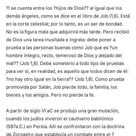
?l se cuenta entre los ?hijos de Dios?? al igual que los
demás ángeles, como se dice en el libro de Job (1,6). Está
en la corte celestial; por lo tanto, es un ser de bondad.
No es la figura mala que adquirirá más tarde. Pero recibió
de Dios una tarea inusitada e ingrata: debe poner a
prueba a las personas buenas como Job que es ?un
hombre íntegro, recto, temeroso de Dios y alejado del
mal?? (Job 1,8). Debe someterlo a todo tipo de pruebas
para ver si, en realidad, es aquello que todos dicen de él:
?no hay otro igual en la tierra?? (Job 1,8). Como prueba
promovida por Satán, Job pierde todo, la familia, los
bienes y los amigos. Pero no pierde la fe.
A partir de siglo VI aC se produjo una gran mutación,
cuando los judíos vivieron el cautiverio babilónico
(587a.C.) en Persia. Allí se confrontaron con la doctrina
de Zoroastro que establecía un combate entre el ?