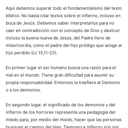
Aquí debemos superar todo el fundamentalismo del texto
bíblico. No basta citar textos sobre el infierno, incluso en
boca de Jesús. Debemos saber interpretarlos para no
caer en contradicción con el concepto de Dios y destruir
incluso la buena nueva de Jesús, del Padre lleno de
misericordia, como el padre del hijo pródigo que acoge al
hijo perdido (Lc 15,11-23).
En primer lugar el ser humano busca una razón para el
mal en el mundo. Tiene gran dificultad para asumir su
propia responsabilidad. Entonces la trasfiere al Demonio
o a los demonios.
En segundo lugar, el significado de los demonios y del
infierno de los horrores representa una pedagogía del
miedo para, por medio del miedo, hacer que las personas
busquen el camino del bien. Demonio e infierno son por