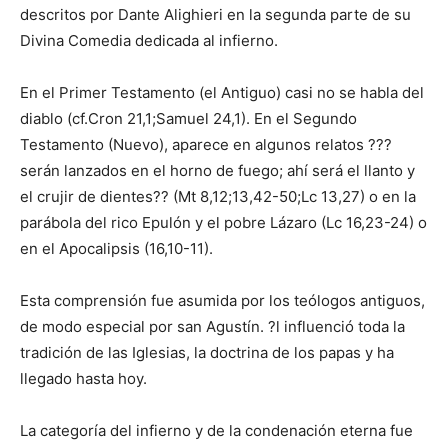
descritos por Dante Alighieri en la segunda parte de su
Divina Comedia dedicada al infierno.
En el Primer Testamento (el Antiguo) casi no se habla del
diablo (cf.Cron 21,1;Samuel 24,1). En el Segundo
Testamento (Nuevo), aparece en algunos relatos ???
serán lanzados en el horno de fuego; ahí será el llanto y
el crujir de dientes?? (Mt 8,12;13,42-50;Lc 13,27) o en la
parábola del rico Epulón y el pobre Lázaro (Lc 16,23-24) o
en el Apocalipsis (16,10-11).
Esta comprensión fue asumida por los teólogos antiguos,
de modo especial por san Agustín. ?l influenció toda la
tradición de las Iglesias, la doctrina de los papas y ha
llegado hasta hoy.
La categoría del infierno y de la condenación eterna fue