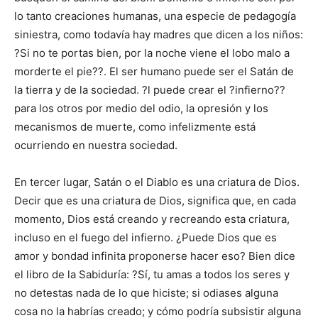
lo tanto creaciones humanas, una especie de pedagogía
siniestra, como todavía hay madres que dicen a los niños:
?Si no te portas bien, por la noche viene el lobo malo a
morderte el pie??. El ser humano puede ser el Satán de
la tierra y de la sociedad. ?l puede crear el ?infierno??
para los otros por medio del odio, la opresión y los
mecanismos de muerte, como infelizmente está
ocurriendo en nuestra sociedad.
En tercer lugar, Satán o el Diablo es una criatura de Dios.
Decir que es una criatura de Dios, significa que, en cada
momento, Dios está creando y recreando esta criatura,
incluso en el fuego del infierno. ¿Puede Dios que es
amor y bondad infinita proponerse hacer eso? Bien dice
el libro de la Sabiduría: ?Sí, tu amas a todos los seres y
no detestas nada de lo que hiciste; si odiases alguna
cosa no la habrías creado; y cómo podría subsistir alguna