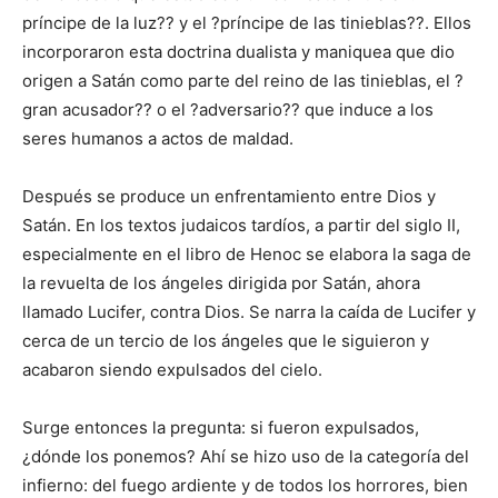
príncipe de la luz?? y el ?príncipe de las tinieblas??. Ellos
incorporaron esta doctrina dualista y maniquea que dio
origen a Satán como parte del reino de las tinieblas, el ?
gran acusador?? o el ?adversario?? que induce a los
seres humanos a actos de maldad.
Después se produce un enfrentamiento entre Dios y
Satán. En los textos judaicos tardíos, a partir del siglo II,
especialmente en el libro de Henoc se elabora la saga de
la revuelta de los ángeles dirigida por Satán, ahora
llamado Lucifer, contra Dios. Se narra la caída de Lucifer y
cerca de un tercio de los ángeles que le siguieron y
acabaron siendo expulsados del cielo.
Surge entonces la pregunta: si fueron expulsados,
¿dónde los ponemos? Ahí se hizo uso de la categoría del
infierno: del fuego ardiente y de todos los horrores, bien