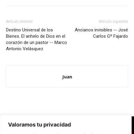
Artículo anterior
Artículo siguiente
Destino Universal de los
Ancianos invisibles -- José
Bienes. El anhelo de Dios en el
Carlos Gª Fajardo
corazón de un pastor -- Marco
Antonio Velásquez
Juan
Valoramos tu privacidad
Redes Cristianas