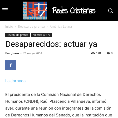
Redes Cristianas
Inicio
Revista de prensa
América Latina
Revista de prensa
América Latina
Desaparecidos: actuar ya
Por
Juan
-
26 mayo 2014
148
0
La Jornada
El presidente de la Comisión Nacional de Derechos
Humanos (CNDH), Raúl Plascencia Villanueva, informó
ayer, durante una reunión con integrantes de la comisión
de Derechos Humanos del Senado, que la institución que