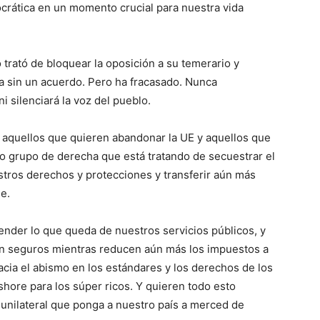
crática en un momento crucial para nuestra vida
 trató de bloquear la oposición a su temerario y
ea sin un acuerdo. Pero ha fracasado. Nunca
 silenciará la voz del pueblo.
e aquellos que quieren abandonar la UE y aquellos que
o grupo de derecha que está tratando de secuestrar el
stros derechos y protecciones y transferir aún más
e.
ender lo que queda de nuestros servicios públicos, y
en seguros mientras reducen aún más los impuestos a
hacia el abismo en los estándares y los derechos de los
fshore para los súper ricos. Y quieren todo esto
unilateral que ponga a nuestro país a merced de