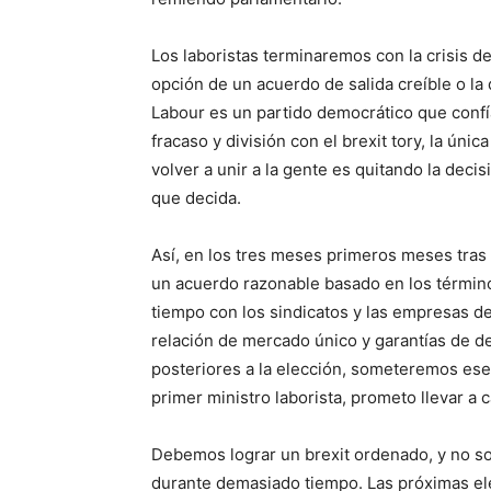
Los laboristas terminaremos con la crisis de
opción de un acuerdo de salida creíble o l
Labour es un partido democrático que confí
fracaso y división con el brexit tory, la ú
volver a unir a la gente es quitando la decis
que decida.
Así, en los tres meses primeros meses tras 
un acuerdo razonable basado en los térmi
tiempo con los sindicatos y las empresas d
relación de mercado único y garantías de d
posteriores a la elección, someteremos es
primer ministro laborista, prometo llevar a 
Debemos lograr un brexit ordenado, y no so
durante demasiado tiempo. Las próximas el