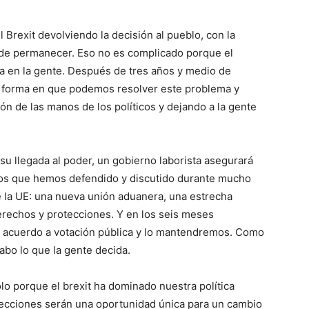
l Brexit devolviendo la decisión al pueblo, con la
a de permanecer. Eso no es complicado porque el
a en la gente. Después de tres años y medio de
nica forma en que podemos resolver este problema y
ión de las manos de los políticos y dejando a la gente
su llegada al poder, un gobierno laborista asegurará
nos que hemos defendido y discutido durante mucho
e la UE: una nueva unión aduanera, una estrecha
erechos y protecciones. Y en los seis meses
e acuerdo a votación pública y lo mantendremos. Como
cabo lo que la gente decida.
lo porque el brexit ha dominado nuestra política
ecciones serán una oportunidad única para un cambio