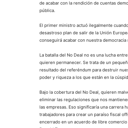
de acabar con la rendición de cuentas demo
pública.
El primer ministro actuó ilegalmente cuando
desastroso plan de salir de la Unión Europ
conseguirá acabar con nuestra democracia ni
La batalla del No Deal no es una lucha entr
quieren permanecer. Se trata de un pequeñ
resultado del referéndum para destruir nue
poder y riqueza a los que están en la cúspid
Bajo la cobertura del No Deal, quieren malv
eliminar las regulaciones que nos mantien
las empresas. Eso significaría una carrera 
trabajadores para crear un paraíso fiscal of
encerrado en un acuerdo de libre comercio 