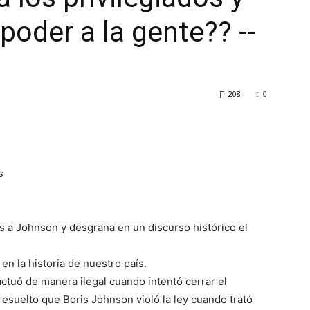
poder a la gente?? --
208
0
s
 a Johnson y desgrana en un discurso histórico el
en la historia de nuestro país.
ctuó de manera ilegal cuando intentó cerrar el
 resuelto que Boris Johnson violó la ley cuando trató