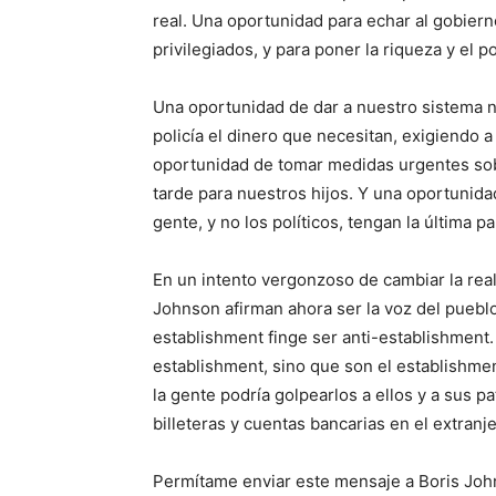
real. Una oportunidad para echar al gobier
privilegiados, y para poner la riqueza y el 
Una oportunidad de dar a nuestro sistema na
policía el dinero que necesitan, exigiendo a
oportunidad de tomar medidas urgentes so
tarde para nuestros hijos. Y una oportunidad 
gente, y no los políticos, tengan la última pa
En un intento vergonzoso de cambiar la real
Johnson afirman ahora ser la voz del pueblo.
establishment finge ser anti-establishment.
establishment, sino que son el establishmen
la gente podría golpearlos a ellos y a sus 
billeteras y cuentas bancarias en el extranje
Permítame enviar este mensaje a Boris John