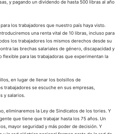
sas, y pagando un dividendo de hasta 500 libras al año
ara los trabajadores que nuestro país haya visto.
troduciremos una renta vital de 10 libras, incluso para
 todos los trabajadores los mismos derechos desde su
ontra las brechas salariales de género, discapacidad y
o flexible para las trabajadoras que experimentan la
los, en lugar de llenar los bolsillos de
los trabajadores se escuche en sus empresas,
 y salarios.
o, eliminaremos la Ley de Sindicatos de los tories. Y
a gente que tiene que trabajar hasta los 75 años. Un
rios, mayor seguridad y más poder de decisión. Y