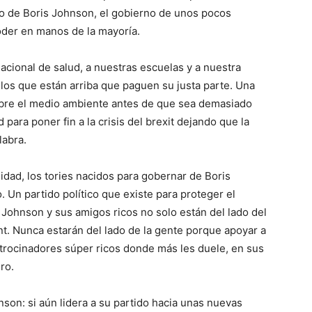
no de Boris Johnson, el gobierno de unos pocos
poder en manos de la mayoría.
cional de salud, a nuestras escuelas y a nuestra
 los que están arriba que paguen su justa parte. Una
bre el medio ambiente antes de que sea demasiado
para poner fin a la crisis del brexit dejando que la
labra.
idad, los tories nacidos para gobernar de Boris
 Un partido político que existe para proteger el
 Johnson y sus amigos ricos no solo están del lado del
t. Nunca estarán del lado de la gente porque apoyar a
patrocinadores súper ricos donde más les duele, en sus
ro.
son: si aún lidera a su partido hacia unas nuevas