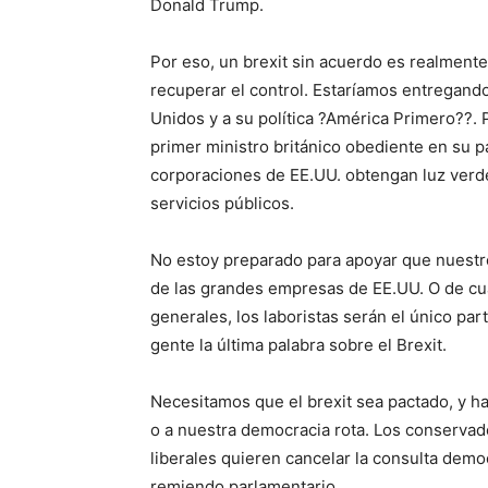
Donald Trump.
Por eso, un brexit sin acuerdo es realmente
recuperar el control. Estaríamos entregando
Unidos y a su política ?América Primero??.
primer ministro británico obediente en su pa
corporaciones de EE.UU. obtengan luz verde
servicios públicos.
No estoy preparado para apoyar que nuestro 
de las grandes empresas de EE.UU. O de cua
generales, los laboristas serán el único par
gente la última palabra sobre el Brexit.
Necesitamos que el brexit sea pactado, y 
o a nuestra democracia rota. Los conservad
liberales quieren cancelar la consulta demo
remiendo parlamentario.