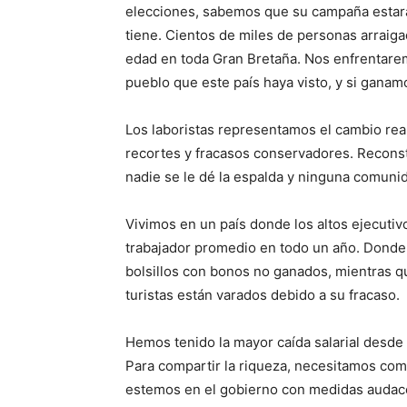
elecciones, sabemos que su campaña estar
tiene. Cientos de miles de personas arraig
edad en toda Gran Bretaña. Nos enfrentare
pueblo que este país haya visto, y si ganam
Los laboristas representamos el cambio re
recortes y fracasos conservadores. Recons
nadie se le dé la espalda y ninguna comuni
Vivimos en un país donde los altos ejecutiv
trabajador promedio en todo un año. Donde
bolsillos con bonos no ganados, mientras q
turistas están varados debido a su fracaso.
Hemos tenido la mayor caída salarial desde
Para compartir la riqueza, necesitamos com
estemos en el gobierno con medidas audaces