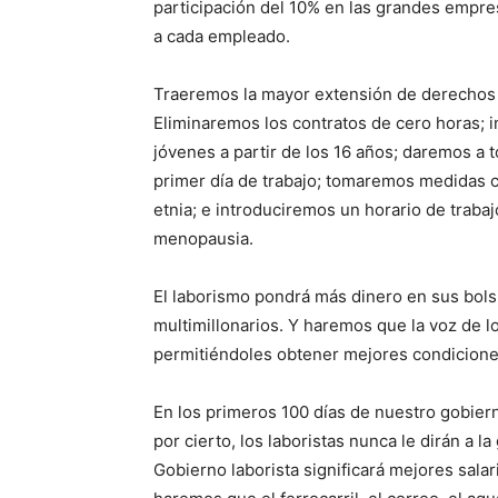
participación del 10% en las grandes empre
a cada empleado.
Traeremos la mayor extensión de derechos p
Eliminaremos los contratos de cero horas; in
jóvenes a partir de los 16 años; daremos a
primer día de trabajo; tomaremos medidas c
etnia; e introduciremos un horario de trabaj
menopausia.
El laborismo pondrá más dinero en sus bolsil
multimillonarios. Y haremos que la voz de 
permitiéndoles obtener mejores condiciones
En los primeros 100 días de nuestro gobiern
por cierto, los laboristas nunca le dirán a l
Gobierno laborista significará mejores sala