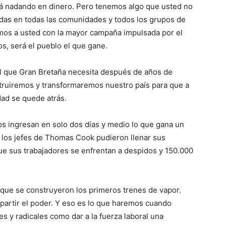
á nadando en dinero. Pero tenemos algo que usted no
adas en todas las comunidades y todos los grupos de
mos a usted con la mayor campaña impulsada por el
os, será el pueblo el que gane.
al que Gran Bretaña necesita después de años de
truiremos y transformaremos nuestro país para que a
dad se quede atrás.
os ingresan en solo dos días y medio lo que gana un
 los jefes de Thomas Cook pudieron llenar sus
ue sus trabajadores se enfrentan a despidos y 150.000
 que se construyeron los primeros trenes de vapor.
partir el poder. Y eso es lo que haremos cuando
 y radicales como dar a la fuerza laboral una