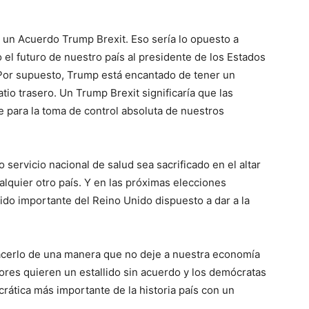
 un Acuerdo Trump Brexit. Eso sería lo opuesto a
 el futuro de nuestro país al presidente de los Estados
 Por supuesto, Trump está encantado de tener un
tio trasero. Un Trump Brexit significaría que las
 para la toma de control absoluta de nuestros
servicio nacional de salud sea sacrificado en el altar
lquier otro país. Y en las próximas elecciones
tido importante del Reino Unido dispuesto a dar a la
hacerlo de una manera que no deje a nuestra economía
ores quieren un estallido sin acuerdo y los demócratas
crática más importante de la historia país con un