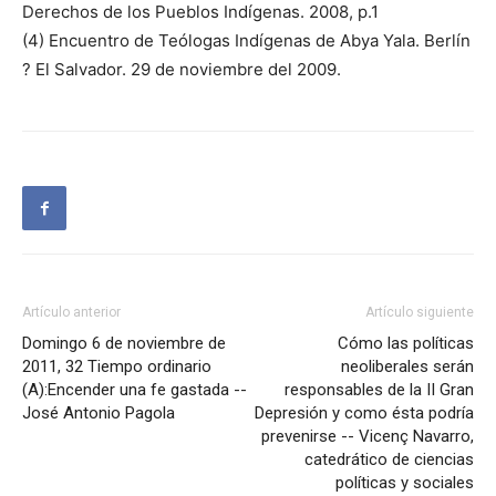
Derechos de los Pueblos Indígenas. 2008, p.1
(4) Encuentro de Teólogas Indígenas de Abya Yala. Berlín
? El Salvador. 29 de noviembre del 2009.
Artículo anterior
Artículo siguiente
Domingo 6 de noviembre de
Cómo las políticas
2011, 32 Tiempo ordinario
neoliberales serán
(A):Encender una fe gastada --
responsables de la II Gran
José Antonio Pagola
Depresión y como ésta podría
prevenirse -- Vicenç Navarro,
catedrático de ciencias
políticas y sociales