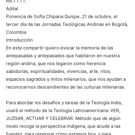
RR.TT.TT.
Adital
Ponencia de Sofía Chipana Quispe, 21 de octubre, el
tercer día de las Jornadas Teológicas Andinas en Bogotá,
Colombia
Introducción
En este compartir quiero evocar la memoria de las
antepasadas y antepasados que habitaron en nuestra
región andina, que nos legaron como herencia:
sabidurías, espiritualidades, vivencias, arte, ritos,
espacios sagrados y mitos milenarios, que nos ayudan a
reconocernos descendientes de las culturas milenarias.
Para abordar los desafíos y tareas de la Teología India,
usaré el método de la Teología Latinoamericana: VER,
JUZGAR, ACTUAR Y CELEBRAR. Método que de algún
modo recoge la perspectiva indígena, que acude a las
fuentes, para repensar cómo estamos hoy, y para