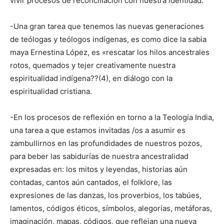
vivir procesos de reconciliación con nuestra identidad.
-Una gran tarea que tenemos las nuevas generaciones
de teólogas y teólogos indígenas, es como dice la sabia
maya Ernestina López, es «rescatar los hilos ancestrales
rotos, quemados y tejer creativamente nuestra
espiritualidad indígena??(4), en diálogo con la
espiritualidad cristiana.
-En los procesos de reflexión en torno a la Teología India,
una tarea a que estamos invitadas /os a asumir es
zambullirnos en las profundidades de nuestros pozos,
para beber las sabidurías de nuestra ancestralidad
expresadas en: los mitos y leyendas, historias aún
contadas, cantos aún cantados, el folklore, las
expresiones de las danzas, los proverbios, los tabúes,
lamentos, códigos éticos, símbolos, alegorías, metáforas,
imaginación, mapas, códigos, que reflejan una nueva