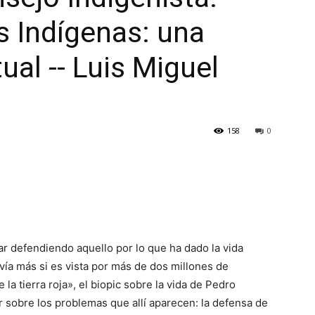
s Indígenas: una
tual -- Luis Miguel
158
0
r defendiendo aquello por lo que ha dado la vida
vía más si es vista por más de dos millones de
a tierra roja», el biopic sobre la vida de Pedro
r sobre los problemas que allí aparecen: la defensa de