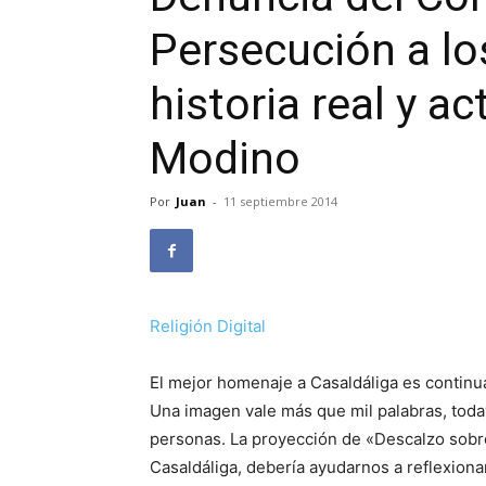
Persecución a lo
historia real y ac
Modino
Por
Juan
-
11 septiembre 2014
Religión Digital
El mejor homenaje a Casaldáliga es continua
Una imagen vale más que mil palabras, toda
personas. La proyección de «Descalzo sobre l
Casaldáliga, debería ayudarnos a reflexiona