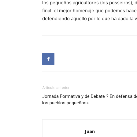
los pequeños agricultores (los posseiros), d
final, el mejor homenaje que podemos hace
defendiendo aquello por lo que ha dado la 
Artículo anterior
Jornada Formativa y de Debate ? En defensa d
los pueblos pequeños»
Juan