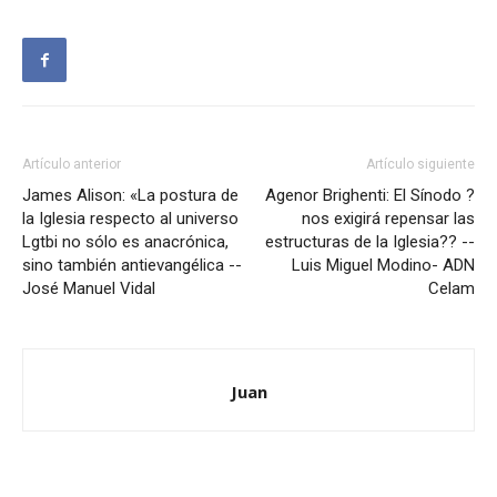
Artículo anterior
Artículo siguiente
James Alison: «La postura de
Agenor Brighenti: El Sínodo ?
la Iglesia respecto al universo
nos exigirá repensar las
Lgtbi no sólo es anacrónica,
estructuras de la Iglesia?? --
sino también antievangélica --
Luis Miguel Modino- ADN
José Manuel Vidal
Celam
Juan