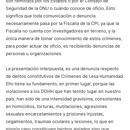
son remitidos por los Estados o por el Consejo de
Seguridad de la ONU o cuando conoce de oficio. Esto
significa que toda comunicación o denuncia
necesariamente pasa por la Fiscalía de la CPI, ya que la
Fiscalía no cuenta con investigadores en terreno, y la
única manera de tomar conocimiento de estos crímenes,
para poder actuar de oficio, es recibiendo denuncias de
personas u organizaciones.
La presentación interpuesta, es una denuncia respecto
de delitos constitutivos de Crímenes de Lesa Humanidad.
Ello tiene su fundamento, en primer lugar, porque las
violaciones a los DDHH que han tenido lugar en nuestro
país, han sido de una intensidad gravísima, consistentes
en homicidios, torturas, mutilaciones, agresiones
sexuales encarcelamientos y prisiones injustas,
cegamientos, traumas oculares y lesiones, lo que en
ningún caso constituyen hechos aislados sino que