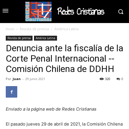
Redes Cristianas
Inicio
Revista de prensa
América Latina
Revista de prensa
América Latina
Denuncia ante la fiscalía de la
Corte Penal Internacional --
Comisión Chilena de DDHH
Por
Juan
-
29 junio 2021
320
0
Enviado a la página web de Redes Cristianas
El pasado jueves 29 de abril de 2021, la Comisión Chilena