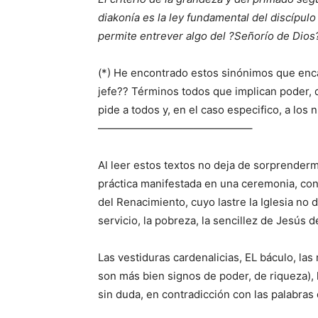
diakonía es la ley fundamental del discípul
permite entrever algo del ?Señorío de Dios
(*) He encontrado estos sinónimos que encaj
jefe?? Términos todos que implican poder, 
pide a todos y, en el caso especifico, a los
——————————————–
Al leer estos textos no deja de sorprenderme
práctica manifestada en una ceremonia, con 
del Renacimiento, cuyo lastre la Iglesia no 
servicio, la pobreza, la sencillez de Jesús d
Las vestiduras cardenalicias, EL báculo, las 
son más bien signos de poder, de riqueza), 
sin duda, en contradicción con las palabras 