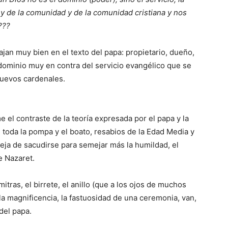
o y de la comunidad y de la comunidad cristiana y nos
???
an muy bien en el texto del papa: propietario, dueño,
dominio muy en contra del servicio evangélico que se
 nuevos cardenales.
 el contraste de la teoría expresada por el papa y la
toda la pompa y el boato, resabios de la Edad Media y
deja de sacudirse para semejar más la humildad, el
e Nazaret.
mitras, el birrete, el anillo (que a los ojos de muchos
la magnificencia, la fastuosidad de una ceremonia, van,
del papa.