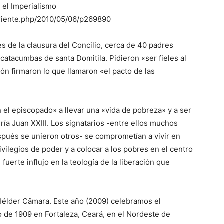
a el Imperialismo
orriente.php/2010/05/06/p269890
s de la clausura del Concilio, cerca de 40 padres
 catacumbas de santa Domitila. Pidieron «ser fieles al
ión firmaron lo que llamaron «el pacto de las
 el episcopado» a llevar una «vida de pobreza» y a ser
ría Juan XXIII. Los signatarios -entre ellos muchos
espués se unieron otros- se comprometían a vivir en
vilegios de poder y a colocar a los pobres en el centro
 fuerte influjo en la teología de la liberación que
Hélder Câmara. Este año (2009) celebramos el
o de 1909 en Fortaleza, Ceará, en el Nordeste de