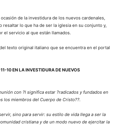
n ocasión de la investidura de los nuevos cardenales,
esaltar lo que ha de ser la iglesia en su conjunto y,
 el servicio al que están llamados.
l texto original italiano que se encuentra en el portal
-11-10 EN LA INVESTIDURA DE NUEVOS
omunión con ?l significa estar ?radicados y fundados en
odos los miembros del Cuerpo de Cristo??.
vir, sino para servir: su estilo de vida llega a ser la
 comunidad cristiana y de un modo nuevo de ejercitar la