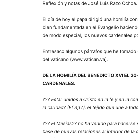
Reflexión y notas de José Luis Razo Ochoa.
El día de hoy el papa dirigió una homilía co
bien fundamentada en el Evangelio haciendo r
de modo especial, los nuevos cardenales por
Entresaco algunos párrafos que he tomado de
del vaticano (www.vatican.va).
DE LA HOMILÍA DEL BENEDICTO XVI EL 20
CARDENALES.
??? Estar unidos a Cristo en la fe y en la c
la caridad? (Ef 3,17), el tejido que une a t
??? El Mesías?? no ha venido para hacerse ser
base de nuevas relaciones al interior de la