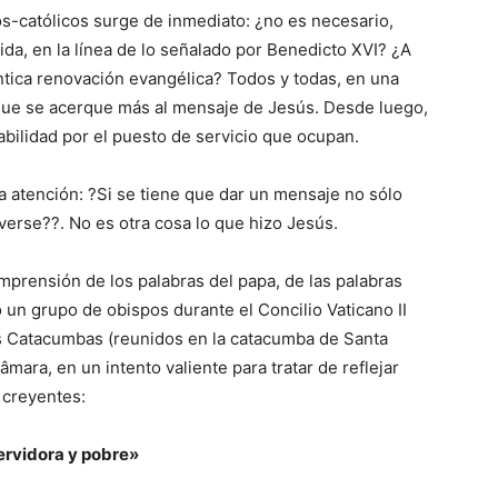
os-católicos surge de inmediato: ¿no es necesario,
vida, en la línea de lo señalado por Benedicto XVI? ¿A
ica renovación evangélica? Todos y todas, en una
que se acerque más al mensaje de Jesús. Desde luego,
bilidad por el puesto de servicio que ocupan.
a atención: ?Si se tiene que dar un mensaje no sólo
verse??. No es otra cosa lo que hizo Jesús.
prensión de los palabras del papa, de las palabras
 un grupo de obispos durante el Concilio Vaticano II
as Catacumbas (reunidos en la catacumba de Santa
mara, en un intento valiente para tratar de reflejar
 creyentes:
ervidora y pobre»