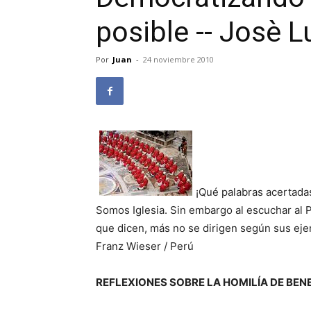
posible -- Josè 
Por
Juan
-
24 noviembre 2010
¡Qué palabras acertada
Somos Iglesia. Sin embargo al escuchar al 
que dicen, más no se dirigen según sus ej
Franz Wieser / Perú
REFLEXIONES SOBRE LA HOMILÍA DE BENE