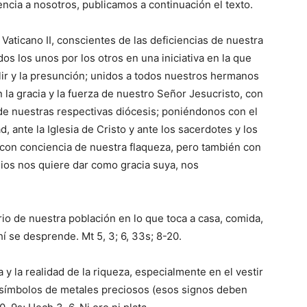
ncia a nosotros, publicamos a continuación el texto.
Vaticano II, conscientes de las deficiencias de nuestra
os los unos por los otros en una iniciativa en la que
lir y la presunción; unidos a todos nuestros hermanos
 la gracia y la fuerza de nuestro Señor Jesucristo, con
s de nuestras respectivas diócesis; poniéndonos con el
, ante la Iglesia de Cristo y ante los sacerdotes y los
 con conciencia de nuestra flaqueza, pero también con
Dios nos quiere dar como gracia suya, nos
io de nuestra población en lo que toca a casa, comida,
í se desprende. Mt 5, 3; 6, 33s; 8-20.
y la realidad de la riqueza, especialmente en el vestir
en símbolos de metales preciosos (esos signos deben