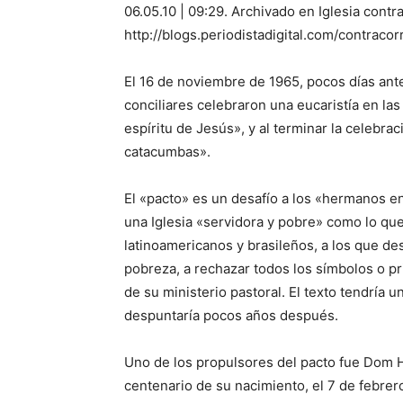
06.05.10 | 09:29. Archivado en Iglesia contr
http://blogs.periodistadigital.com/contrac
El 16 de noviembre de 1965, pocos días ante
conciliares celebraron una eucaristía en las
espíritu de Jesús», y al terminar la celebrac
catacumbas».
El «pacto» es un desafío a los «hermanos en
una Iglesia «servidora y pobre» como lo que
latinoamericanos y brasileños, a los que d
pobreza, a rechazar todos los símbolos o pri
de su ministerio pastoral. El texto tendría un
despuntaría pocos años después.
Uno de los propulsores del pacto fue Dom 
centenario de su nacimiento, el 7 de febrer