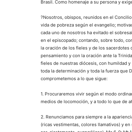
Brasil. Como homenaje a su persona y exige
?Nosotros, obispos, reunidos en el Concilio 
vida de pobreza según el evangelio; motivad
cada uno de nosotros ha evitado el sobresa
en el episcopado; contando, sobre todo, con
la oración de los fieles y de los sacerdote
pensamiento y con la oración ante la Trinidad
fieles de nuestras diócesis, con humildad y
toda la determinación y toda la fuerza que 
comprometemos a lo que sigue:
1. Procuraremos vivir según el modo ordinar
medios de locomoción, y a todo lo que de ah
2. Renunciamos para siempre a la apariencia 
(ricas vestimentas, colores llamativos) y 