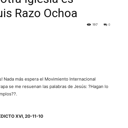
Luis Razo Ochoa
197
0
s! Nada más espera el Movimiento Internacional
Papa se me resuenan las palabras de Jesús: ?Hagan lo
emplos??.
DICTO XVI, 20-11-10