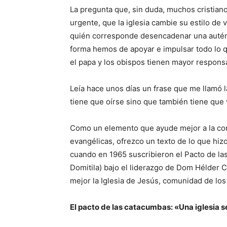
La pregunta que, sin duda, muchos cristian
urgente, que la iglesia cambie su estilo de 
quién corresponde desencadenar una autént
forma hemos de apoyar e impulsar todo lo 
el papa y los obispos tienen mayor responsa
Leía hace unos días un frase que me llamó l
tiene que oírse sino que también tiene que 
Como un elemento que ayude mejor a la com
evangélicas, ofrezco un texto de lo que hizo
cuando en 1965 suscribieron el Pacto de l
Domitila) bajo el liderazgo de Dom Hélder Câ
mejor la Iglesia de Jesús, comunidad de los
El pacto de las catacumbas: «Una iglesia s