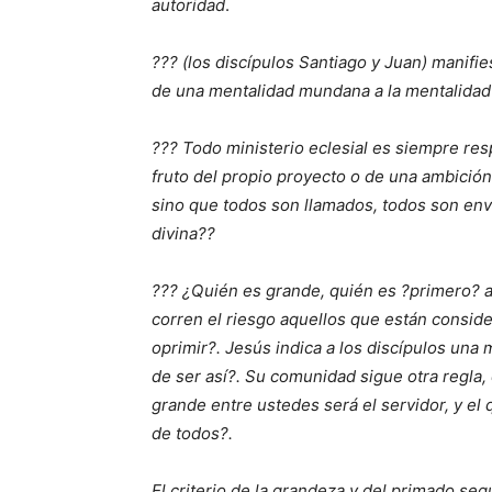
autoridad
.
??? (los discípulos Santiago y Juan) manifi
de una mentalidad mundana a la mentalidad
??? Todo ministerio eclesial es siempre res
fruto del propio proyecto o de una ambición 
sino que todos son llamados, todos son envi
divina??
??? ¿Quién es grande, quién es ?primero? a
corren el riesgo aquellos que están consi
oprimir?. Jesús indica a los discípulos un
de ser así?. Su comunidad sigue otra regla, 
grande entre ustedes será el servidor, y el
de todos?.
El criterio de la grandeza y del primado segú