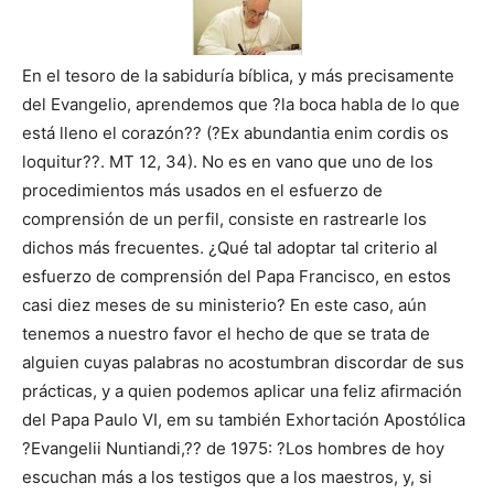
En el tesoro de la sabiduría bíblica, y más precisamente
del Evangelio, aprendemos que ?la boca habla de lo que
está lleno el corazón?? (?Ex abundantia enim cordis os
loquitur??. MT 12, 34). No es en vano que uno de los
procedimientos más usados en el esfuerzo de
comprensión de un perfil, consiste en rastrearle los
dichos más frecuentes. ¿Qué tal adoptar tal criterio al
esfuerzo de comprensión del Papa Francisco, en estos
casi diez meses de su ministerio? En este caso, aún
tenemos a nuestro favor el hecho de que se trata de
alguien cuyas palabras no acostumbran discordar de sus
prácticas, y a quien podemos aplicar una feliz afirmación
del Papa Paulo VI, em su también Exhortación Apostólica
?Evangelii Nuntiandi,?? de 1975: ?Los hombres de hoy
escuchan más a los testigos que a los maestros, y, si