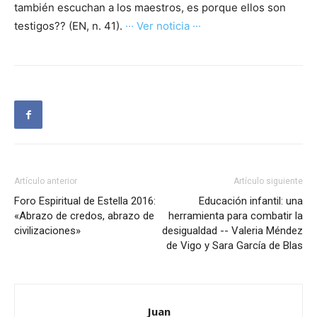
también escuchan a los maestros, es porque ellos son
testigos?? (EN, n. 41).
··· Ver noticia ···
Artículo anterior
Artículo siguiente
Foro Espiritual de Estella 2016:
Educación infantil: una
«Abrazo de credos, abrazo de
herramienta para combatir la
civilizaciones»
desigualdad -- Valeria Méndez
de Vigo y Sara García de Blas
Juan