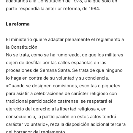
adaptarlos a la Constitución de 1978, a la que sólo en
parte respondía la anterior reforma, de 1984.
La reforma
El ministerio quiere adaptar plenamente el reglamento a
la Constitución
No se trata, como se ha rumoreado, de que los militares
dejen de desfilar por las calles españolas en las
procesiones de Semana Santa. Se trata de que ninguno
lo haga en contra de su voluntad y su conciencia.
«Cuando se designen comisiones, escoltas o piquetes
para asistir a celebraciones de carácter religioso con
tradicional participación castrense, se respetará el
ejercicio del derecho a la libertad religiosa y, en
consecuencia, la participación en estos actos tendrá
carácter voluntario», reza la disposición adicional tercera
del borrador del reglamento.