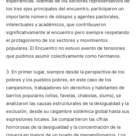
experiencias. Además de los sectores representativos de
los tres ejes principales del encuentro, participaron un
importante número de obispos y agentes pastorales,
intelectuales y académicos, que contribuyeron
significativamente al encuentro pero siempre respetando
el protagonismo de los sectores y movimientos
populares. El Encuentro no estuvo exento de tensiones
que pudimos asumir colectivamente como hermanos.
3. En primer lugar, siempre desde la perspectiva de los
pobres y los pueblos pobres, en este caso de los
campesinos, trabajadores sin derechos y habitantes de
barrios populares (villas, favelas, chabolas, slums), se
analizaron las causas estructurales de la desigualdad y la
exclusión, desde su raigambre sistémica global hasta sus
expresiones locales. Se compartieron las cifras
horrorosas de la desigualdad y la concentración de la
riqueza en manos de un puado de megamillonarios. Los