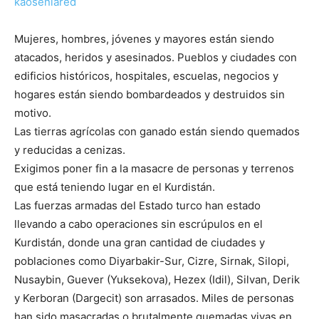
kaosenlared
Mujeres, hombres, jóvenes y mayores están siendo
atacados, heridos y asesinados. Pueblos y ciudades con
edificios históricos, hospitales, escuelas, negocios y
hogares están siendo bombardeados y destruidos sin
motivo.
Las tierras agrícolas con ganado están siendo quemados
y reducidas a cenizas.
Exigimos poner fin a la masacre de personas y terrenos
que está teniendo lugar en el Kurdistán.
Las fuerzas armadas del Estado turco han estado
llevando a cabo operaciones sin escrúpulos en el
Kurdistán, donde una gran cantidad de ciudades y
poblaciones como Diyarbakir-Sur, Cizre, Sirnak, Silopi,
Nusaybin, Guever (Yuksekova), Hezex (Idil), Silvan, Derik
y Kerboran (Dargecit) son arrasados. Miles de personas
han sido masacradas o brutalmente quemadas vivas en