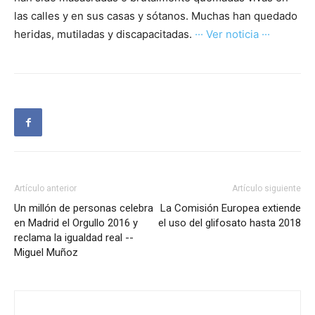
las calles y en sus casas y sótanos. Muchas han quedado
heridas, mutiladas y discapacitadas.
··· Ver noticia ···
Artículo anterior
Artículo siguiente
Un millón de personas celebra
La Comisión Europea extiende
en Madrid el Orgullo 2016 y
el uso del glifosato hasta 2018
reclama la igualdad real --
Miguel Muñoz