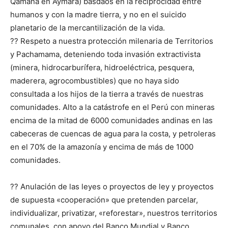
Qamaña en Aymara) basdaos en la reciprocidad entre
humanos y con la madre tierra, y no en el suicido
planetario de la mercantilización de la vida.
?? Respeto a nuestra protección milenaria de Territorios
y Pachamama, deteniendo toda invasión extractivista
(minera, hidrocarburífera, hidroeléctrica, pesquera,
maderera, agrocombustibles) que no haya sido
consultada a los hijos de la tierra a través de nuestras
comunidades. Alto a la catástrofe en el Perú con mineras
encima de la mitad de 6000 comunidades andinas en las
cabeceras de cuencas de agua para la costa, y petroleras
en el 70% de la amazonía y encima de más de 1000
comunidades.
?? Anulación de las leyes o proyectos de ley y proyectos
de supuesta «cooperación» que pretenden parcelar,
individualizar, privatizar, «reforestar», nuestros territorios
comunales, con apoyo del Banco Mundial y Banco