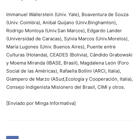
Immanuel Wallerstein (Univ. Yale), Boaventura de Souza
(Univ. Coimbra), Anibal Quijano (Univ.Binghamton),
Rodrigo Montoya (Univ.San Marcos), Edgardo Lander
(Universidad de Caracas), Sylvia Marcos (Univ.Morelos),
María Lugones (Univ. Buenos Aires), Puente entre
Culturas (Holanda), CEADES (Bolivia), Cándido Grabowski
y Moema Miranda (IBASE, Brasil), Magdalena León (Foro
Social de las Américas), Rafaella Bollini (ARCI, Italia),
Giampero de Marzo (ASud,Ecología y Cooperación, Italia),
Consejo Indigenista Misionero del Brasil, CIMI y otros.
[Enviado por Minga Informativa]