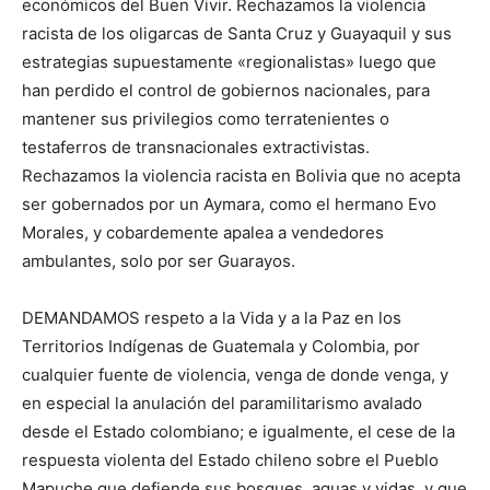
económicos del Buen Vivir. Rechazamos la violencia
racista de los oligarcas de Santa Cruz y Guayaquil y sus
estrategias supuestamente «regionalistas» luego que
han perdido el control de gobiernos nacionales, para
mantener sus privilegios como terratenientes o
testaferros de transnacionales extractivistas.
Rechazamos la violencia racista en Bolivia que no acepta
ser gobernados por un Aymara, como el hermano Evo
Morales, y cobardemente apalea a vendedores
ambulantes, solo por ser Guarayos.
DEMANDAMOS respeto a la Vida y a la Paz en los
Territorios Indígenas de Guatemala y Colombia, por
cualquier fuente de violencia, venga de donde venga, y
en especial la anulación del paramilitarismo avalado
desde el Estado colombiano; e igualmente, el cese de la
respuesta violenta del Estado chileno sobre el Pueblo
Mapuche que defiende sus bosques, aguas y vidas, y que