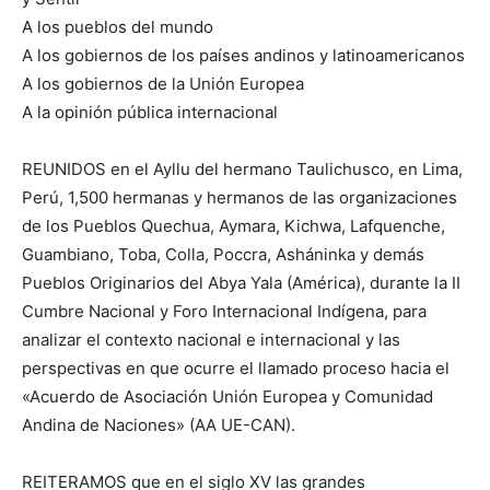
A los pueblos del mundo
A los gobiernos de los países andinos y latinoamericanos
A los gobiernos de la Unión Europea
A la opinión pública internacional
REUNIDOS en el Ayllu del hermano Taulichusco, en Lima,
Perú, 1,500 hermanas y hermanos de las organizaciones
de los Pueblos Quechua, Aymara, Kichwa, Lafquenche,
Guambiano, Toba, Colla, Poccra, Asháninka y demás
Pueblos Originarios del Abya Yala (América), durante la II
Cumbre Nacional y Foro Internacional Indígena, para
analizar el contexto nacional e internacional y las
perspectivas en que ocurre el llamado proceso hacia el
«Acuerdo de Asociación Unión Europea y Comunidad
Andina de Naciones» (AA UE-CAN).
REITERAMOS que en el siglo XV las grandes