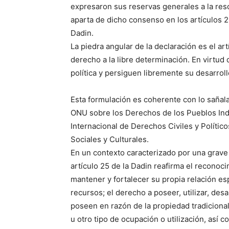
expresaron sus reservas generales a la re
aparta de dicho consenso en los artículos 2
Dadin.
La piedra angular de la declaración es el ar
derecho a la libre determinación. En virtu
política y persiguen libremente su desarroll
Esta formulación es coherente con lo sañala
ONU sobre los Derechos de los Pueblos Indí
Internacional de Derechos Civiles y Polític
Sociales y Culturales.
En un contexto caracterizado por una grave 
artículo 25 de la Dadin reafirma el reconoc
mantener y fortalecer su propia relación espir
recursos; el derecho a poseer, utilizar, desar
poseen en razón de la propiedad tradiciona
u otro tipo de ocupación o utilización, así 