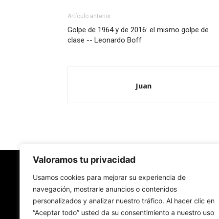
Artículo anterior
Golpe de 1964 y de 2016: el mismo golpe de
clase -- Leonardo Boff
Juan
Valoramos tu privacidad
Redes Cristianas
Usamos cookies para mejorar su experiencia de
navegación, mostrarle anuncios o contenidos
personalizados y analizar nuestro tráfico. Al hacer clic en
Una mirada alternativa sobre la Iglesia católica y
“Aceptar todo” usted da su consentimiento a nuestro uso