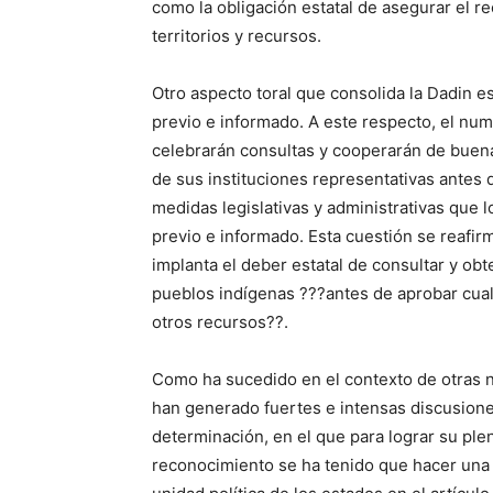
como la obligación estatal de asegurar el re
territorios y recursos.
Otro aspecto toral que consolida la Dadin es
previo e informado. A este respecto, el num
celebrarán consultas y cooperarán de buena
de sus instituciones representativas antes d
medidas legislativas y administrativas que l
previo e informado. Esta cuestión se reafirm
implanta el deber estatal de consultar y obt
pueblos indígenas ???antes de aprobar cualq
otros recursos??.
Como ha sucedido en el contexto de otras n
han generado fuertes e intensas discusiones. 
determinación, en el que para lograr su ple
reconocimiento se ha tenido que hacer una ref