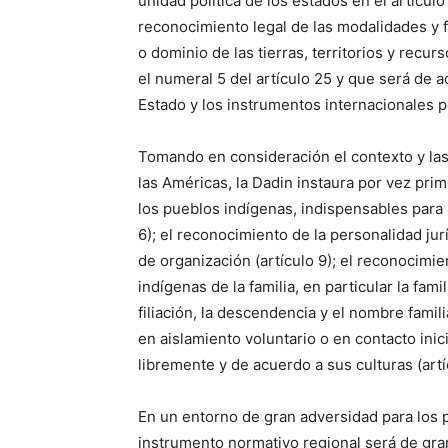
unidad política de los estados en el artícul
reconocimiento legal de las modalidades y 
o dominio de las tierras, territorios y recu
el numeral 5 del artículo 25 y que será de 
Estado y los instrumentos internacionales p
Tomando en consideración el contexto y las
las Américas, la Dadin instaura por vez pri
los pueblos indígenas, indispensables para s
6); el reconocimiento de la personalidad ju
de organización (artículo 9); el reconocimie
indígenas de la familia, en particular la fam
filiación, la descendencia y el nombre famili
en aislamiento voluntario o en contacto inic
libremente y de acuerdo a sus culturas (artí
En un entorno de gran adversidad para los 
instrumento normativo regional será de gran