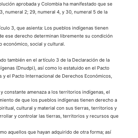
solución aprobada y Colombia ha manifestado que se
3, numeral 2; 29, numeral 4, y 30, numeral 5 de la
tículo 3, que asienta: Los pueblos indígenas tienen
d de ese derecho determinan libremente su condición
o económico, social y cultural.
do también en el artículo 3 de la Declaración de la
genas (Dnudpi), así como lo estatuido en el Pacto
os y el Pacto Internacional de Derechos Económicos,
y constante amenaza a los territorios indígenas, el
imiento de que los pueblos indígenas tienen derecho a
itual, cultural y material con sus tierras, territorios y
rollar y controlar las tierras, territorios y recursos que
l
como aquellos que hayan adquirido de otra forma; así