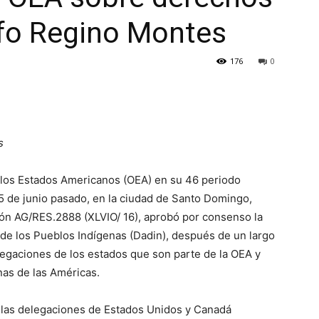
lfo Regino Montes
176
0
s
 los Estados Americanos (OEA) en su 46 periodo
15 de junio pasado, en la ciudad de Santo Domingo,
ón AG/RES.2888 (XLVIO/ 16), aprobó por consenso la
de los Pueblos Indígenas (Dadin), después de un largo
legaciones de los estados que son parte de la OEA y
as de las Américas.
 las delegaciones de Estados Unidos y Canadá