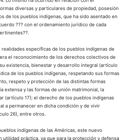
o 4. Lo mismo ha ocurrido en relación con el
formas diversas y particulares de propiedad, posesión
rsos de los pueblos indígenas, que ha sido asentado en
acuerdo ??? con el ordenamiento jurídico de cada
ertinentes??.
 realidades específicas de los pueblos indígenas de
mera el reconocimiento de los derechos colectivos de
u existencia, bienestar y desarrollo integral (artículo
rídica de los pueblos indígenas, respetando sus formas
nto, respeto y protección de las distintas formas
ilia extensa y las formas de unión matrimonial, la
ar (artículo 17); el derecho de los pueblos indígenas
ial a permanecer en dicha condición y de vivir
culo 26), entre otros.
pueblos indígenas de las Américas, este nuevo
 utilidad práctica, ya que para la protección y defensa