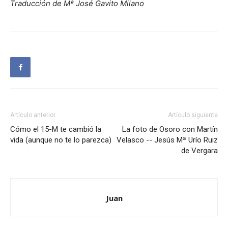
Traducción de Mª José Gavito Milano
Artículo anterior
Artículo siguiente
Cómo el 15-M te cambió la
La foto de Osoro con Martín
vida (aunque no te lo parezca)
Velasco -- Jesús Mª Urío Ruiz
de Vergara
Juan