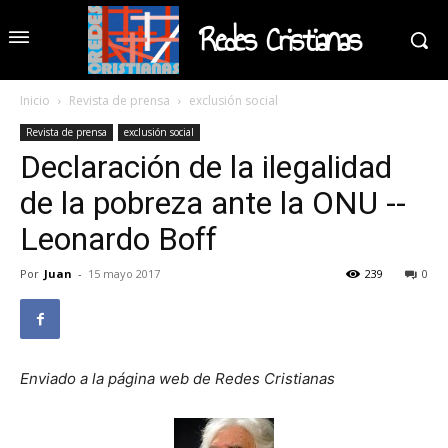
Redes Cristianas
Inicio
Revista de prensa
exclusión social
Revista de prensa
exclusión social
Declaración de la ilegalidad
de la pobreza ante la ONU --
Leonardo Boff
Por
Juan
-
15 mayo 2017
239
0
Enviado a la página web de Redes Cristianas