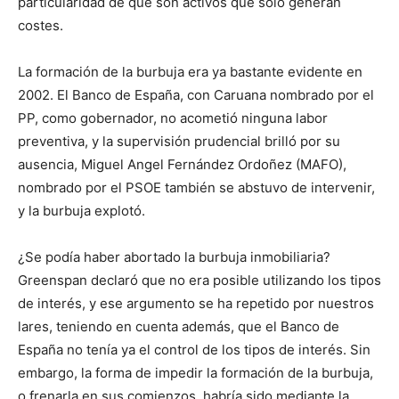
particularidad de que son activos que solo generan
costes.
La formación de la burbuja era ya bastante evidente en
2002. El Banco de España, con Caruana nombrado por el
PP, como gobernador, no acometió ninguna labor
preventiva, y la supervisión prudencial brilló por su
ausencia, Miguel Angel Fernández Ordoñez (MAFO),
nombrado por el PSOE también se abstuvo de intervenir,
y la burbuja explotó.
¿Se podía haber abortado la burbuja inmobiliaria?
Greenspan declaró que no era posible utilizando los tipos
de interés, y ese argumento se ha repetido por nuestros
lares, teniendo en cuenta además, que el Banco de
España no tenía ya el control de los tipos de interés. Sin
embargo, la forma de impedir la formación de la burbuja,
o frenarla en sus comienzos, habría sido mediante la