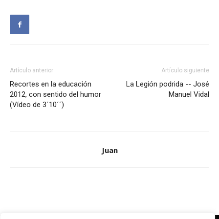
Artículo anterior
Artículo siguiente
Recortes en la educación
La Legión podrida -- José
2012, con sentido del humor
Manuel Vidal
(Vídeo de 3´10´´)
Juan