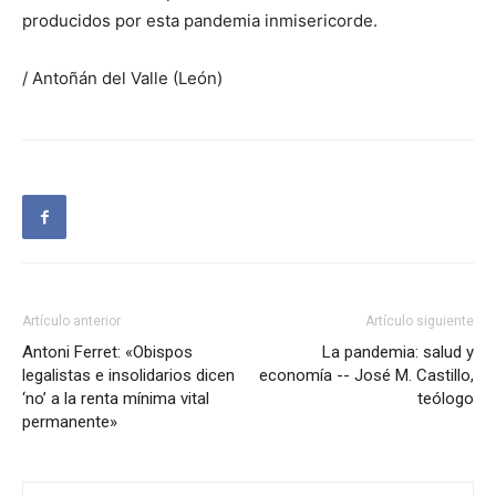
producidos por esta pandemia inmisericorde.
/ Antoñán del Valle (León)
Artículo anterior
Artículo siguiente
Antoni Ferret: «Obispos
La pandemia: salud y
legalistas e insolidarios dicen
economía -- José M. Castillo,
‘no’ a la renta mínima vital
teólogo
permanente»