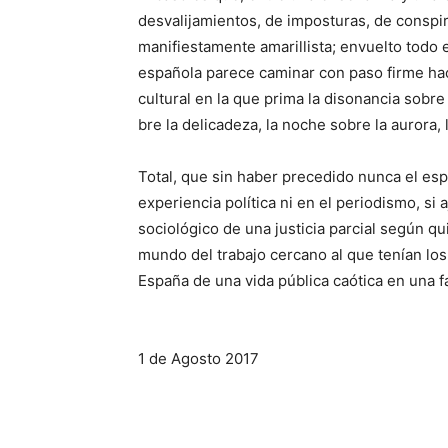
desvalijamientos, de im­posturas, de conspi
manifiestamente amarillista; envuelto todo e
española parece caminar con paso firme hac
cultural en la que prima la disonancia so­bre
bre la delicadeza, la noche sobre la aurora,
Total, que sin haber precedido nunca el esp
experiencia política ni en el periodismo, si
sociológico de una justicia parcial según qu
mundo del trabajo cercano al que tenían los 
España de una vida pública caótica en una 
1 de Agosto 2017