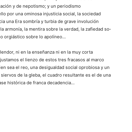
ración y de nepotismo; y un perio­dismo
llo por una ominosa injusticia social, la sociedad
ia una Era sombría y turbia de grave involución
 la armonía, la mentira sobre la verdad, la zafiedad so­
 lo orgiástico sobre lo apolíneo…
lendor, ni en la enseñanza ni en la muy corta
 ajustamos el lienzo de estos tres fracasos al marco
ien sea el reo, una desigualdad social oprobiosa y un
siervos de la gleba, el cuadro resultante es el de una
fase histórica de franca decadencia…