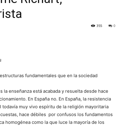
rista
355
0
s
restructuras fundamentales que en la sociedad
es la enseñanza está acabada y resuelta desde hace
ionamiento. En España no. En Es­paña, la resistencia
l todavía muy vivo espíritu de la religión mayoritaria
 a cuestas, hace débiles por confusos los fundamentos
vica homogénea como la que luce la mayoría de los