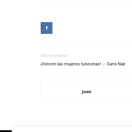
Artículo anterior
¡Vencen las mujeres tunecinas! -- Sami Nair
Juan