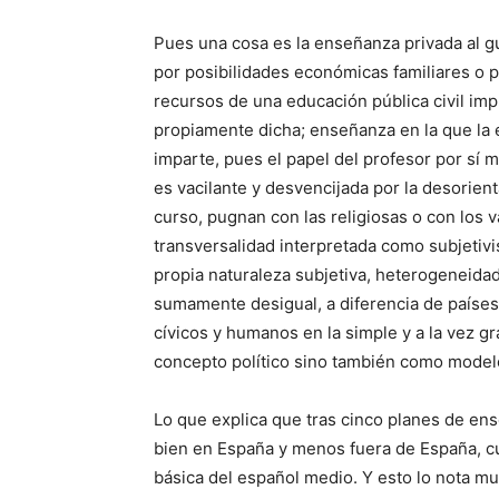
Pues una cosa es la enseñanza privada al gu
por posibilidades económicas fami­liares o p
recursos de una educación pública civil imp
propiamente dicha; enseñanza en la que la e
imparte, pues el papel del profesor por sí
es vacilante y desvencijada por la desorien
curso, pugnan con las religiosas o con los va
transversalidad interpretada como subjetivi
propia naturaleza subjetiva, heterogeneida
sumamente desigual, a diferencia de países
cívicos y humanos en la simple y a la vez 
concepto político sino también como mode
Lo que explica que tras cinco planes de en
bien en España y menos fuera de España, cu
básica del español medio. Y esto lo nota mu