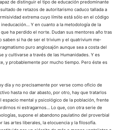
capaz de distinguir el tipo de educación predominante
esultado de retazos de autoritarismo ca­duco tallada a
permisividad extrema cuyo límite está sólo en el código
 la ineducación… Y en cuanto a la metodología de la
 que ha perdido el norte. Dudan sus mentores año tras
o saben si ha de ser el trivium y el quatrivium me­
l pragmatismo puro anglosajón aunque sea a costa del
se y cultivarse a través de las Humanidades. Y es
te, y probablemente por mucho tiempo. Pero éste es
hoy día y no pre­cisamente por verse como oficio de
activo hasta no dar abasto, por otro, hay que tratarlos
 espacio mental y psicológico de la población, frente
rdirnos ni estragarnos… Lo que, con otra serie de
ologías, supone el aban­dono paulatino del proverbial
as artes liberales, la elocuencia y la filo­sofía.