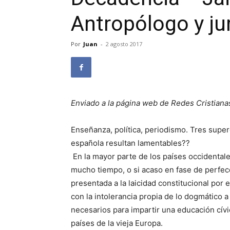
Antropólogo y ju
Por
Juan
-
2 agosto 2017
Enviado a la página web de Redes Cristiana
Enseñanza, política, periodismo. Tres supe
española resultan la­mentables??
En la mayor parte de los países occidental
mucho tiempo, o si acaso en fase de perfecc
presentada a la laicidad constitucional por e
con la intolerancia propia de lo dogmático
necesarios para im­partir una educación cí
países de la vieja Europa.