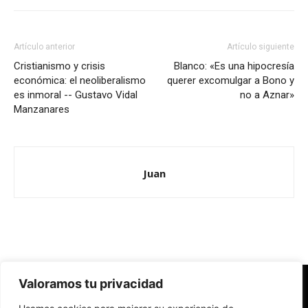
Artículo anterior
Artículo siguiente
Cristianismo y crisis
Blanco: «Es una hipocresía
económica: el neoliberalismo
querer excomulgar a Bono y
es inmoral -- Gustavo Vidal
no a Aznar»
Manzanares
Juan
Valoramos tu privacidad
Redes Cristianas