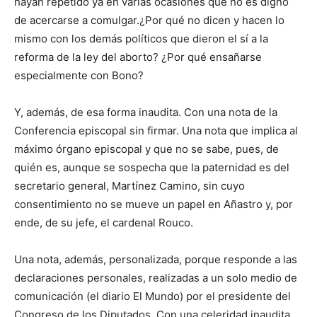
hayan repetido ya en varias ocasiones que no es digno
de acercarse a comulgar.¿Por qué no dicen y hacen lo
mismo con los demás políticos que dieron el sí a la
reforma de la ley del aborto? ¿Por qué ensañarse
especialmente con Bono?
Y, además, de esa forma inaudita. Con una nota de la
Conferencia episcopal sin firmar. Una nota que implica al
máximo órgano episcopal y que no se sabe, pues, de
quién es, aunque se sospecha que la paternidad es del
secretario general, Martínez Camino, sin cuyo
consentimiento no se mueve un papel en Añastro y, por
ende, de su jefe, el cardenal Rouco.
Una nota, además, personalizada, porque responde a las
declaraciones personales, realizadas a un solo medio de
comunicación (el diario El Mundo) por el presidente del
Congreso de los Diputados. Con una celeridad inaudita