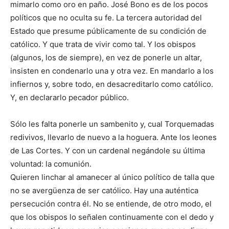
mimarlo como oro en paño. José Bono es de los pocos
políticos que no oculta su fe. La tercera autoridad del
Estado que presume públicamente de su condición de
católico. Y que trata de vivir como tal. Y los obispos
(algunos, los de siempre), en vez de ponerle un altar,
insisten en condenarlo una y otra vez. En mandarlo a los
infiernos y, sobre todo, en desacreditarlo como católico.
Y, en declararlo pecador público.
Sólo les falta ponerle un sambenito y, cual Torquemadas
redivivos, llevarlo de nuevo a la hoguera. Ante los leones
de Las Cortes. Y con un cardenal negándole su última
voluntad: la comunión.
Quieren linchar al amanecer al único político de talla que
no se avergüenza de ser católico. Hay una auténtica
persecución contra él. No se entiende, de otro modo, el
que los obispos lo señalen continuamente con el dedo y