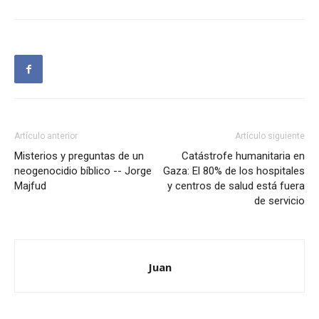
Artículo anterior
Artículo siguiente
Misterios y preguntas de un
Catástrofe humanitaria en
neogenocidio bíblico -- Jorge
Gaza: El 80% de los hospitales
Majfud
y centros de salud está fuera
de servicio
Juan