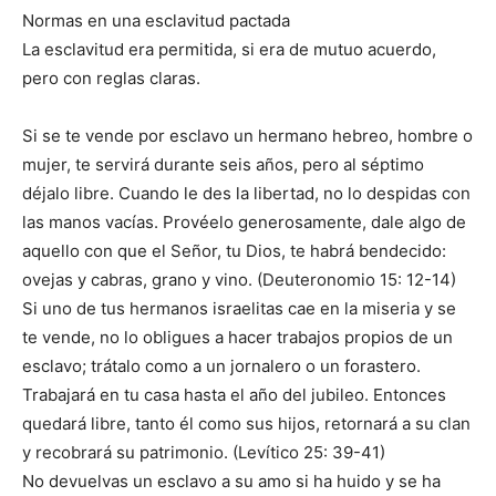
Normas en una esclavitud pactada
La esclavitud era permitida, si era de mutuo acuerdo,
pero con reglas claras.
Si se te vende por esclavo un hermano hebreo, hombre o
mujer, te servirá durante seis años, pero al séptimo
déjalo libre. Cuando le des la libertad, no lo despidas con
las manos vacías. Provéelo generosamente, dale algo de
aquello con que el Señor, tu Dios, te habrá bendecido:
ovejas y cabras, grano y vino. (Deuteronomio 15: 12-14)
Si uno de tus hermanos israelitas cae en la miseria y se
te vende, no lo obligues a hacer trabajos propios de un
esclavo; trátalo como a un jornalero o un forastero.
Trabajará en tu casa hasta el año del jubileo. Entonces
quedará libre, tanto él como sus hijos, retornará a su clan
y recobrará su patrimonio. (Levítico 25: 39-41)
No devuelvas un esclavo a su amo si ha huido y se ha