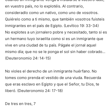
en vuestro país, no lo explotéis. Al contrario,
consideradlo como un nativo, como uno de vosotros.
Quiérelo como a ti mismo, que también vosotros fuisteis
inmigrantes en el país de Egipto. (Levítico 19: 33-34)
No explotes a un jornalero pobre y necesitado, tanto si es
un hermano tuyo israelita como si es un inmigrante que
vive en una ciudad de tu país. Págale el jornal aquel
mismo día; que no se le ponga el sol sin haber cobrado…
(Deuteronomio 24: 14-15)
No violes el derecho de un inmigrante huérfano. No
tomes como prenda el vestido de una viuda. Recuerda
que eras esclavo en Egipto y que el Señor, tu Dios, te
liberó. (Deuteronomio 24: 17-18)
De tres en tres, 7