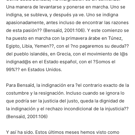
Una manera de levantarse y ponerse en marcha. Uno se
indigna, se subleva, y después ya ve. Uno se indigna
apasionadamente, antes incluso de encontrar las razones
de esta pasión?? (Bensaïd, 2001:106). Y este comienzo se
ha puesto en marcha con la primavera árabe en Túnez,
Egipto, Libia, Yemen??, con el ?no pagaremos su deuda??
del pueblo islandés, en Grecia, con el movimiento de l@s
indignad@s en el Estado español, con el ?Somos el
99%?? en Estados Unidos.
Para Bensaïd, la indignación era ?el contrario exacto de la
costumbre y la resignación. Incluso cuando se ignora lo
que podría ser la justicia del justo, queda la dignidad de
la indignación y el rechazo incondicional de la injusticia??
(Bensaïd, 2001:106)
Y así ha sido. Estos últimos meses hemos visto como