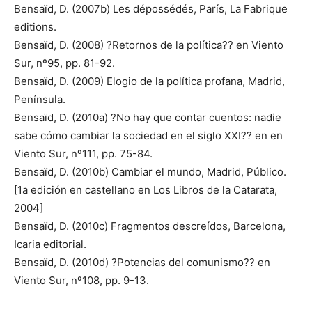
Bensaïd, D. (2007b) Les dépossédés, París, La Fabrique
editions.
Bensaïd, D. (2008) ?Retornos de la política?? en Viento
Sur, nº95, pp. 81-92.
Bensaïd, D. (2009) Elogio de la política profana, Madrid,
Península.
Bensaïd, D. (2010a) ?No hay que contar cuentos: nadie
sabe cómo cambiar la sociedad en el siglo XXI?? en en
Viento Sur, nº111, pp. 75-84.
Bensaïd, D. (2010b) Cambiar el mundo, Madrid, Público.
[1a edición en castellano en Los Libros de la Catarata,
2004]
Bensaïd, D. (2010c) Fragmentos descreídos, Barcelona,
Icaria editorial.
Bensaïd, D. (2010d) ?Potencias del comunismo?? en
Viento Sur, nº108, pp. 9-13.