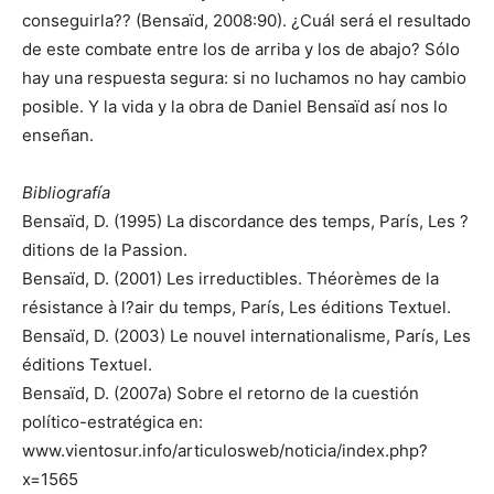
conseguirla?? (Bensaïd, 2008:90). ¿Cuál será el resultado
de este combate entre los de arriba y los de abajo? Sólo
hay una respuesta segura: si no luchamos no hay cambio
posible. Y la vida y la obra de Daniel Bensaïd así nos lo
enseñan.
Bibliografía
Bensaïd, D. (1995) La discordance des temps, París, Les ?
ditions de la Passion.
Bensaïd, D. (2001) Les irreductibles. Théorèmes de la
résistance à l?air du temps, París, Les éditions Textuel.
Bensaïd, D. (2003) Le nouvel internationalisme, París, Les
éditions Textuel.
Bensaïd, D. (2007a) Sobre el retorno de la cuestión
político-estratégica en:
www.vientosur.info/articulosweb/noticia/index.php?
x=1565