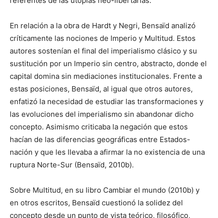
referentes de las utopías neo-libertarias.
En relación a la obra de Hardt y Negri, Bensaïd analizó
críticamente las nociones de Imperio y Multitud. Estos
autores sostenían el final del imperialismo clásico y su
sustitución por un Imperio sin centro, abstracto, donde el
capital domina sin mediaciones institucionales. Frente a
estas posiciones, Bensaïd, al igual que otros autores,
enfatizó la necesidad de estudiar las transformaciones y
las evoluciones del imperialismo sin abandonar dicho
concepto. Asimismo criticaba la negación que estos
hacían de las diferencias geográficas entre Estados-
nación y que les llevaba a afirmar la no existencia de una
ruptura Norte-Sur (Bensaïd, 2010b).
Sobre Multitud, en su libro Cambiar el mundo (2010b) y
en otros escritos, Bensaïd cuestionó la solidez del
concepto desde un punto de vista teórico, filosófico,