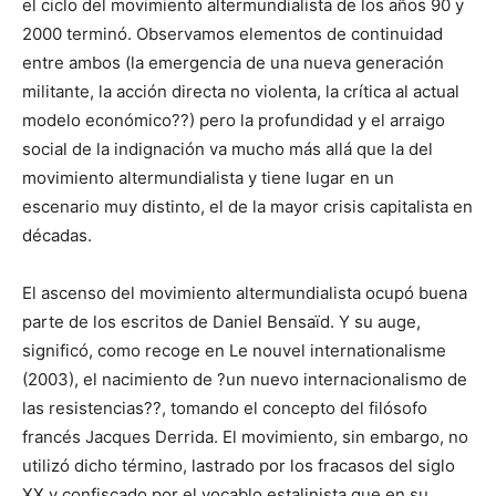
el ciclo del movimiento altermundialista de los años 90 y
2000 terminó. Observamos elementos de continuidad
entre ambos (la emergencia de una nueva generación
militante, la acción directa no violenta, la crítica al actual
modelo económico??) pero la profundidad y el arraigo
social de la indignación va mucho más allá que la del
movimiento altermundialista y tiene lugar en un
escenario muy distinto, el de la mayor crisis capitalista en
décadas.
El ascenso del movimiento altermundialista ocupó buena
parte de los escritos de Daniel Bensaïd. Y su auge,
significó, como recoge en Le nouvel internationalisme
(2003), el nacimiento de ?un nuevo internacionalismo de
las resistencias??, tomando el concepto del filósofo
francés Jacques Derrida. El movimiento, sin embargo, no
utilizó dicho término, lastrado por los fracasos del siglo
XX y confiscado por el vocablo estalinista que en su