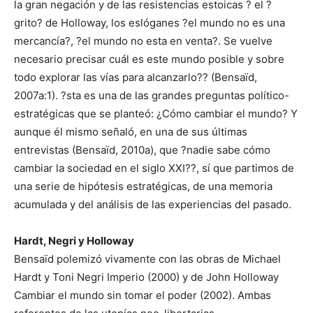
la gran negación y de las resistencias estoicas ? el ?
grito? de Holloway, los eslóganes ?el mundo no es una
mercancía?, ?el mundo no esta en venta?. Se vuelve
necesario precisar cuál es este mundo posible y sobre
todo explorar las vías para alcanzarlo?? (Bensaïd,
2007a:1). ?sta es una de las grandes preguntas político-
estratégicas que se planteó: ¿Cómo cambiar el mundo? Y
aunque él mismo señaló, en una de sus últimas
entrevistas (Bensaïd, 2010a), que ?nadie sabe cómo
cambiar la sociedad en el siglo XXI??, sí que partimos de
una serie de hipótesis estratégicas, de una memoria
acumulada y del análisis de las experiencias del pasado.
Hardt, Negri y Holloway
Bensaïd polemizó vivamente con las obras de Michael
Hardt y Toni Negri Imperio (2000) y de John Holloway
Cambiar el mundo sin tomar el poder (2002). Ambas