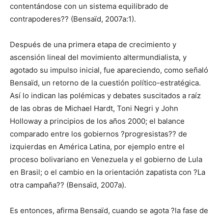
contentándose con un sistema equilibrado de
contrapoderes?? (Bensaïd, 2007a:1).
Después de una primera etapa de crecimiento y
ascensión lineal del movimiento altermundialista, y
agotado su impulso inicial, fue apareciendo, como señaló
Bensaïd, un retorno de la cuestión político-estratégica.
Así lo indican las polémicas y debates suscitados a raíz
de las obras de Michael Hardt, Toni Negri y John
Holloway a principios de los años 2000; el balance
comparado entre los gobiernos ?progresistas?? de
izquierdas en América Latina, por ejemplo entre el
proceso bolivariano en Venezuela y el gobierno de Lula
en Brasil; o el cambio en la orientación zapatista con ?La
otra campaña?? (Bensaïd, 2007a).
Es entonces, afirma Bensaïd, cuando se agota ?la fase de