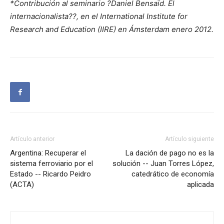
*Contribución al seminario ?Daniel Bensaïd. El
internacionalista??, en el International Institute for
Research and Education (IIRE) en Ámsterdam enero 2012.
Artículo anterior
Artículo siguiente
Argentina: Recuperar el
La dación de pago no es la
sistema ferroviario por el
solución -- Juan Torres López,
Estado -- Ricardo Peidro
catedrático de economía
(ACTA)
aplicada