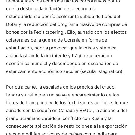
tecnológica y los acuerdos tácitos corporativos por lo
que la desbocada inflación de la economía
estadounidense podría acelerar la subida de tipos del
Dólar y la reducción del programa masivo de compras de
bonos por la Fed ( tapering). Ello, aunado con los efectos
colaterales de la guerra de Ucrania en forma de
estanflación, podría provocar que la crisis sistémica
acabe lastrando la incipiente y frágil recuperación
económica mundial y desemboque en escenarios de
estancamiento económico secular (secular stagnation).
Por otra parte, la escalada de los precios del crudo
tendrá su reflejo en un salvaje encarecimiento de los
fletes de transporte y de los fertilizantes agrícolas lo que
aunado con la sequía en Canadá y EEUU , la ausencia del
grano ucraniano debido al conflicto con Rusia y la
consecuente aplicación de restricciones a la exportación
de commodities agrícolas de países como India para