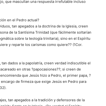
jo, que mascullan una respuesta irrefutable incluso
ción en el Pedro actual?
iduos, tan apegados a la doctrina de la Iglesia, creen
sona de la Santísima Trinidad (que fácilmente soltarían
ática sobre la teología trinitaria), sino en el Espíritu
iere y reparte los carismas como quiere?? (1Cor.
 tan dados a la papolatría, creen verdad indiscutible el
 cacareado en otras ?papocasiones??; si creen de
 encomienda que Jesús hizo a Pedro, el primer papa, ?
el encargo de firmeza que exige Jesús en Pedro para
32).
jes, tan apegados a la tradición y defensores de la