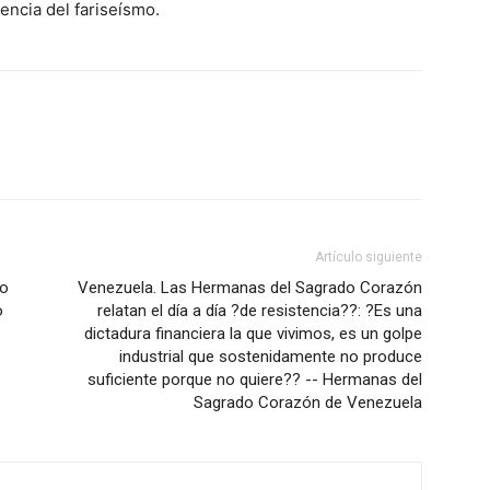
sencia del fariseísmo.
Artículo siguiente
no
Venezuela. Las Hermanas del Sagrado Corazón
o
relatan el día a día ?de resistencia??: ?Es una
dictadura financiera la que vivimos, es un golpe
industrial que sostenidamente no produce
suficiente porque no quiere?? -- Hermanas del
Sagrado Corazón de Venezuela