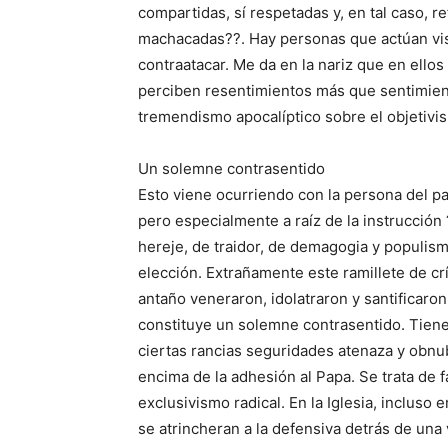
compartidas, sí respetadas y, en tal caso, r
machacadas??. Hay personas que actúan vis
contraatacar. Me da en la nariz que en ellos
perciben resentimientos más que sentimient
tremendismo apocalíptico sobre el objetivis
Un solemne contrasentido
Esto viene ocurriendo con la persona del p
pero especialmente a raíz de la instrucción 
hereje, de traidor, de demagogia y populism
elección. Extrañamente este ramillete de cr
antaño veneraron, idolatraron y santificaron 
constituye un solemne contrasentido. Tien
ciertas rancias seguridades atenaza y obn
encima de la adhesión al Papa. Se trata de
exclusivismo radical. En la Iglesia, incluso 
se atrincheran a la defensiva detrás de una 