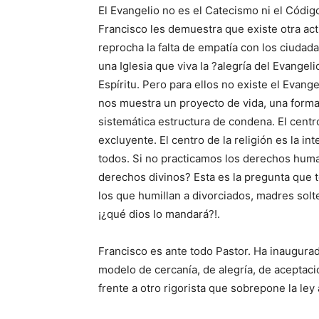
El Evangelio no es el Catecismo ni el Códi
Francisco les demuestra que existe otra ac
reprocha la falta de empatía con los ciudad
una Iglesia que viva la ?alegría del Evangel
Espíritu. Pero para ellos no existe el Evang
nos muestra un proyecto de vida, una forma 
sistemática estructura de condena. El centro
excluyente. El centro de la religión es la i
todos. Si no practicamos los derechos hum
derechos divinos? Esta es la pregunta que 
los que humillan a divorciados, madres so
¡¿qué dios lo mandará?!.
Francisco es ante todo Pastor. Ha inaugurad
modelo de cercanía, de alegría, de aceptac
frente a otro rigorista que sobrepone la ley 