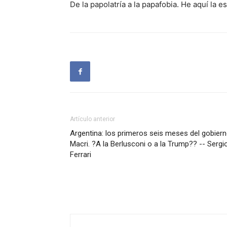
De la papolatría a la papafobia. He aquí la e
Artículo anterior
Argentina: los primeros seis meses del gobier
Macri. ?A la Berlusconi o a la Trump?? -- Sergi
Ferrari