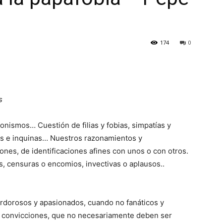
174
0
s
nismos… Cuestión de filias y fobias, simpatías y
tos e inquinas… Nuestros razonamientos y
nes, de identificaciones afines con unos o con otros.
s, censuras o encomios, invectivas o aplausos..
rdorosos y apasionados, cuando no fanáticos y
us convicciones, que no necesariamente deben ser