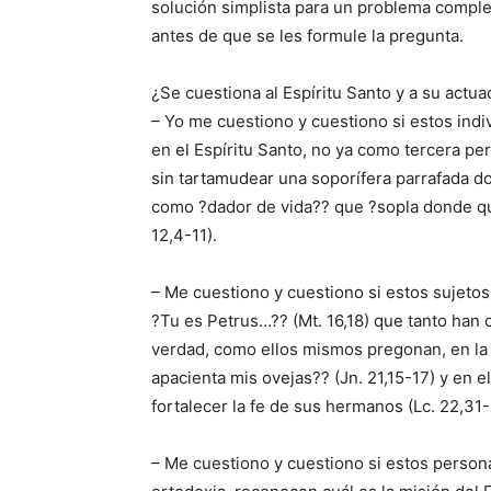
solución simplista para un problema comple
antes de que se les formule la pregunta.
¿Se cuestiona al Espíritu Santo y a su actua
– Yo me cuestiono y cuestiono si estos indiv
en el Espíritu Santo, no ya como tercera per
sin tartamudear una soporífera parrafada dogm
como ?dador de vida?? que ?sopla donde qu
12,4-11).
– Me cuestiono y cuestiono si estos sujetos,
?Tu es Petrus…?? (Mt. 16,18) que tanto han
verdad, como ellos mismos pregonan, en la
apacienta mis ovejas?? (Jn. 21,15-17) y en 
fortalecer la fe de sus hermanos (Lc. 22,31-
– Me cuestiono y cuestiono si estos persona