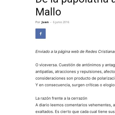
Mallo
Por
Juan
-
6 junio 2016
Enviado a la página web de Redes Cristiana
O viceversa. Cuestión de antónimos y antago
antipatías, atracciones y repulsiones, afec
consideraciones son producto de polarizacio
Y en consecuencia, surgen críticas o elogio
La razón frente a la cerrazón
A diario leemos comentarios vehementes, a
exaltados. Es cierto que cada cual tiene s