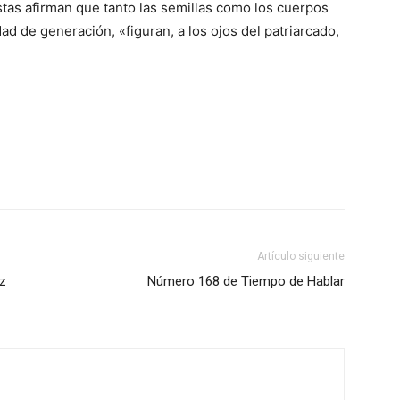
istas afirman que tanto las semillas como los cuerpos
d de generación, «figuran, a los ojos del patriarcado,
Artículo siguiente
oz
Número 168 de Tiempo de Hablar