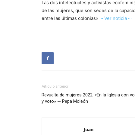
Las dos intelectuales y activistas ecofemin
de las mujeres, que son sedes de la capacida
entre las últimas colonias»
··· Ver noticia ···
Artículo anterior
Revuelta de mujeres 2022: «En la Iglesia con v
y voto» -- Pepa Moleón
Juan