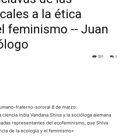
cales a la ética
l feminismo -- Juan
ólogo
331
0
umano-fraterno-sororal 8 de marzo:
 la ciencia india Vandana Shiva y la socióloga alemana
cadas representantes del ecofeminismo, que Shiva
cia de la ecología y el feminismo»