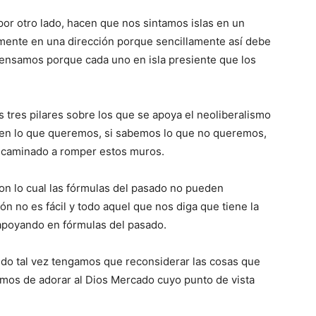
 por otro lado, hacen que nos sintamos islas en un
mente en una dirección porque sencillamente así debe
 pensamos porque cada uno en isla presiente que los
os tres pilares sobre los que se apoya el neoliberalismo
en lo que queremos, si sabemos lo que no queremos,
encaminado a romper estos muros.
on lo cual las fórmulas del pasado no pueden
ón no es fácil y todo aquel que nos diga que tiene la
apoyando en fórmulas del pasado.
ndo tal vez tengamos que reconsiderar las cosas que
jemos de adorar al Dios Mercado cuyo punto de vista