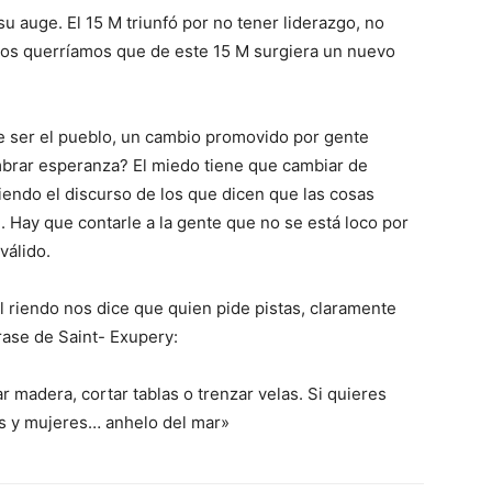
u auge. El 15 M triunfó por no tener liderazgo, no
hos querríamos que de este 15 M surgiera un nuevo
e ser el pueblo, un cambio promovido por gente
mbrar esperanza? El miedo tiene que cambiar de
iendo el discurso de los que dicen que las cosas
 Hay que contarle a la gente que no se está loco por
válido.
 riendo nos dice que quien pide pistas, claramente
rase de Saint- Exupery:
 madera, cortar tablas o trenzar velas. Si quieres
s y mujeres… anhelo del mar»