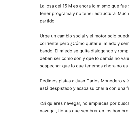
La losa del 15 M es ahora lo mismo que fue s
tener programa y no tener estructura. Muc
partido.
Urge un cambio social y el motor solo pued
corriente pero ¿Cómo quitar el miedo y se
bando. El miedo se quita dialogando y romp
deben ser como son y que lo demás no vale.
sospechar que lo que tenemos ahora no es 
Pedimos pistas a Juan Carlos Monedero y él
está despistado y acaba su charla con una f
«Si quieres navegar, no empieces por buscar
navegar, tienes que sembrar en los hombre