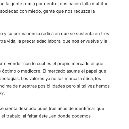
ue la gente rumia por dentro, nos hacen falta multitud
sociedad con miedo, gente que nos reduzca la
mo y su permanencia radica en que se sustenta en tres
tra vida, la precariedad laboral que nos envuelve y la
r o vender con lo cual es el propio mercado el que
s óptimo o mediocre. El mercado asume el papel que
deologías. Los valores ya no los marca la ética, los
cima de nuestras posibilidades pero si tal vez hemos
??.
se sienta desnudo pues tras años de identificar que
 el trabajo, al faltar éste ¿en donde podemos