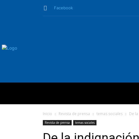
Facebook
QUIÉNES SO
Inicio
Revista de prensa
temas sociales
De la
Revista de prensa
temas sociales
De la indignació