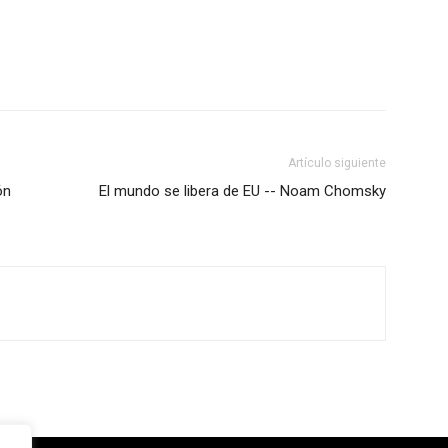
Artículo siguiente
ón
El mundo se libera de EU -- Noam Chomsky