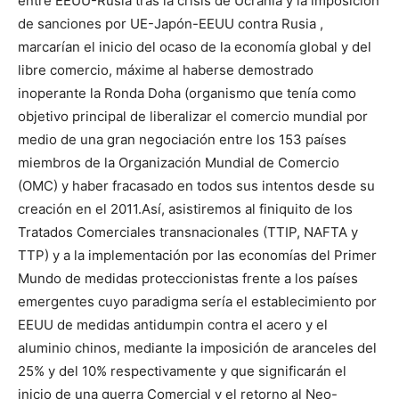
entre EEUU-Rusia tras la crisis de Ucrania y la imposición
de sanciones por UE-Japón-EEUU contra Rusia ,
marcarían el inicio del ocaso de la economía global y del
libre comercio, máxime al haberse demostrado
inoperante la Ronda Doha (organismo que tenía como
objetivo principal de liberalizar el comercio mundial por
medio de una gran negociación entre los 153 países
miembros de la Organización Mundial de Comercio
(OMC) y haber fracasado en todos sus intentos desde su
creación en el 2011.Así, asistiremos al finiquito de los
Tratados Comerciales transnacionales (TTIP, NAFTA y
TTP) y a la implementación por las economías del Primer
Mundo de medidas proteccionistas frente a los países
emergentes cuyo paradigma sería el establecimiento por
EEUU de medidas antidumpin contra el acero y el
aluminio chinos, mediante la imposición de aranceles del
25% y del 10% respectivamente y que significarán el
inicio de una guerra Comercial y el retorno al Neo-