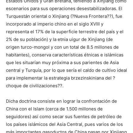
Estados Unidos y Gran Bretaña, teniendo a Xinjiang como
escenarios para sus operaciones desestabilizadoras. El
Turquestán oriental o Xinjiang (?Nueva Frontera??), fue
incorporado al imperio chino en el siglo XVIII y
representa el 17% de la superficie terrestre del país y el
2% de su población) y la etnia uigur de Xinjiang (de
origen turco-mongol y con un total de 8.5 millones de
habitantes), conserva características étnicas e islámicas
que les situarían muy próxima a sus parientes de Asia
central y Turquía, por lo que sería el caldo de cultivo ideal
para implementar la estrategia brzezinskiniana del ?
choque de civilizaciones??.
Dicha doctrina consiste en lograr la confrontación de
China con el Islam (cerca de 1.500 millones de
seguidores) así como secar sus fuentes de petróleo de
los países islámicos del Asia Central, pues varios de los
más importantes gasoductos de China pasan por Xinjiang