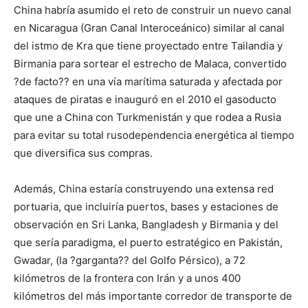
China habría asumido el reto de construir un nuevo canal
en Nicaragua (Gran Canal Interoceánico) similar al canal
del istmo de Kra que tiene proyectado entre Tailandia y
Birmania para sortear el estrecho de Malaca, convertido
?de facto?? en una vía marítima saturada y afectada por
ataques de piratas e inauguró en el 2010 el gasoducto
que une a China con Turkmenistán y que rodea a Rusia
para evitar su total rusodependencia energética al tiempo
que diversifica sus compras.
Además, China estaría construyendo una extensa red
portuaria, que incluiría puertos, bases y estaciones de
observación en Sri Lanka, Bangladesh y Birmania y del
que sería paradigma, el puerto estratégico en Pakistán,
Gwadar, (la ?garganta?? del Golfo Pérsico), a 72
kilómetros de la frontera con Irán y a unos 400
kilómetros del más importante corredor de transporte de