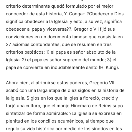
criterio determinante quedó formulado por el mejor
conocedor de esta historia, Y. Congar: ?Obedecer a Dios
significa obedecer a la Iglesia, y esto, a su vez, significa
obedecer al papa y viceversa??. Gregorio VII fijó sus
convicciones en un documento famoso que consistía en
27 axiomas contundentes, que se resumen en tres
criterios patéticos: 1) el papa es señor absoluto de la
Iglesia; 2) el papa es señor supremo del mundo; 3) el
papa se convierte en indudablemente santo (H. Küng).
Ahora bien, al atribuirse estos poderes, Gregorio VII
acabó con una larga etapa de diez siglos en la historia de
la Iglesia. Siglos en los que la Iglesia floreció, creció y
forjó una cultura, que el monje Hincmaro de Reims supo
sintetizar de forma admirable: ?La Iglesia se expresa en
plenitud en los concilios ecuménicos, al tiempo que
regula su vida histórica por medio de los sínodos en los