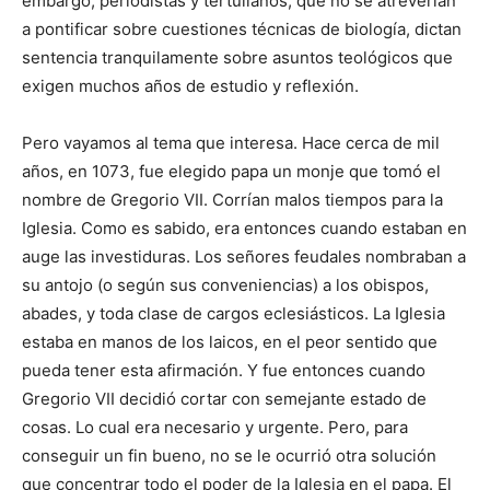
embargo, periodistas y tertulianos, que no se atreverían
a pontificar sobre cuestiones técnicas de biología, dictan
sentencia tranquilamente sobre asuntos teológicos que
exigen muchos años de estudio y reflexión.
Pero vayamos al tema que interesa. Hace cerca de mil
años, en 1073, fue elegido papa un monje que tomó el
nombre de Gregorio VII. Corrían malos tiempos para la
Iglesia. Como es sabido, era entonces cuando estaban en
auge las investiduras. Los señores feudales nombraban a
su antojo (o según sus conveniencias) a los obispos,
abades, y toda clase de cargos eclesiásticos. La Iglesia
estaba en manos de los laicos, en el peor sentido que
pueda tener esta afirmación. Y fue entonces cuando
Gregorio VII decidió cortar con semejante estado de
cosas. Lo cual era necesario y urgente. Pero, para
conseguir un fin bueno, no se le ocurrió otra solución
que concentrar todo el poder de la Iglesia en el papa. El