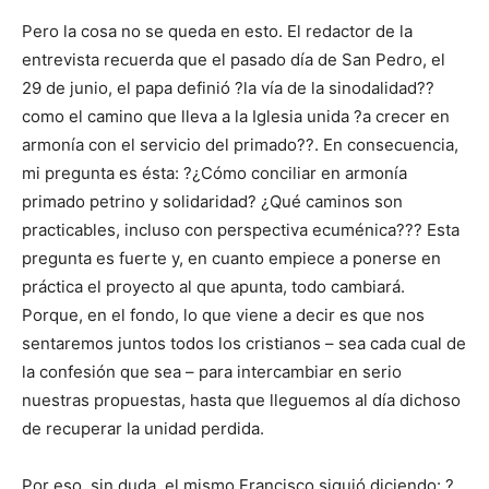
Pero la cosa no se queda en esto. El redactor de la
entrevista recuerda que el pasado día de San Pedro, el
29 de junio, el papa definió ?la vía de la sinodalidad??
como el camino que lleva a la Iglesia unida ?a crecer en
armonía con el servicio del primado??. En consecuencia,
mi pregunta es ésta: ?¿Cómo conciliar en armonía
primado petrino y solidaridad? ¿Qué caminos son
practicables, incluso con perspectiva ecuménica??? Esta
pregunta es fuerte y, en cuanto empiece a ponerse en
práctica el proyecto al que apunta, todo cambiará.
Porque, en el fondo, lo que viene a decir es que nos
sentaremos juntos todos los cristianos – sea cada cual de
la confesión que sea – para intercambiar en serio
nuestras propuestas, hasta que lleguemos al día dichoso
de recuperar la unidad perdida.
Por eso, sin duda, el mismo Francisco siguió diciendo: ?