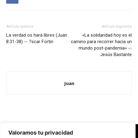
Artículo anterior
Artículo siguiente
La verdad os hará libres (Juan
«La solidaridad hoy es el
8:31-38) -- ?scar Fortin
camino para recorrer hacia un
mundo post-pandemia» --
Jesús Bastante
Juan
Valoramos tu privacidad
Redes Cristianas